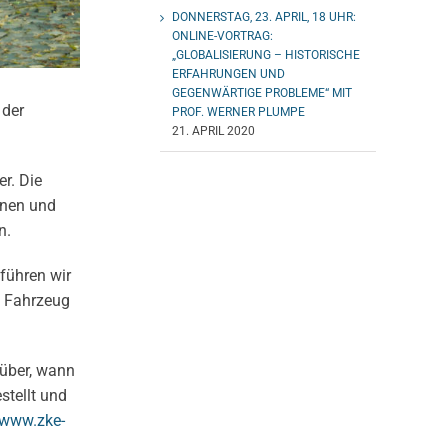
DONNERSTAG, 23. APRIL, 18 UHR:
ONLINE-VORTRAG:
„GLOBALISIERUNG – HISTORISCHE
ERFAHRUNGEN UND
GEGENWÄRTIGE PROBLEME“ MIT
 der
PROF. WERNER PLUMPE
21. APRIL 2020
r. Die
nnen und
n.
führen wir
s Fahrzeug
rüber, wann
stellt und
www.zke-