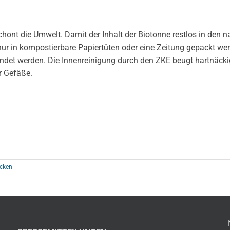
hont die Umwelt. Damit der Inhalt der Biotonne restlos in den n
r nur in kompostierbare Papiertüten oder eine Zeitung gepackt we
endet werden. Die Innenreinigung durch den ZKE beugt hartnäck
r Gefäße.
cken