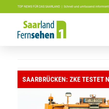
Zum
TOP NEWS FÜR DAS SAARLAND
|
Schnell und umfassend informiert!
Inhalt
springen
SAARBRÜCKEN: ZKE TESTET 