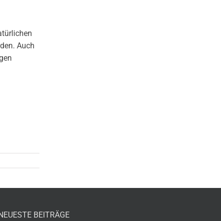
atürlichen
rden. Auch
igen
NEUESTE BEITRÄGE