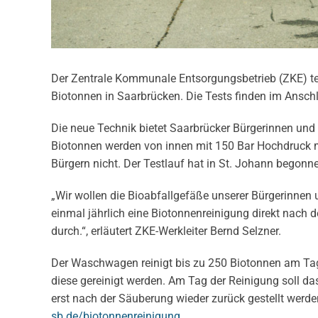
Der Zentrale Kommunale Entsorgungsbetrieb (ZKE) tes
Biotonnen in Saarbrücken. Die Tests finden im Anschl
Die neue Technik bietet Saarbrücker Bürgerinnen und B
Biotonnen werden von innen mit 150 Bar Hochdruck m
Bürgern nicht. Der Testlauf hat in St. Johann begonne
„Wir wollen die Bioabfallgefäße unserer Bürgerinnen 
einmal jährlich eine Biotonnenreinigung direkt nach 
durch.“, erläutert ZKE-Werkleiter Bernd Selzner.
Der Waschwagen reinigt bis zu 250 Biotonnen am Tag
diese gereinigt werden. Am Tag der Reinigung soll das
erst nach der Säuberung wieder zurück gestellt werde
sb.de/biotonnenreinigung
.