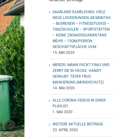
SAARLAND EILMELDUNG: VIELE
NEUE LOCKERUNGEN AB MONTAG
– BUSREISEN – FITNESSTUDIOS –
TANZSCHULEN – SPORTSTÄTTEN
– KEINE ZWANGSQUARANTÄNE
MEHR – 15QM/PERSON
GESCHÄFTSFLÄCHE UVM.
15. MAI 2020
MERZIG: MANN PACKT FRAU UND
ZERRT SIE IN HECKE. HANDY
GERAUBT. TÄTER TRUG
MASKIERUNG (MUNDSCHUTZ)
14. MAI 2020
ALLE CORONA VIDEOS IN EINER
PLAYLIST.
1. MAI 2020
WEITERE AKTUELLE BEITRÄGE
23. APRIL 2020