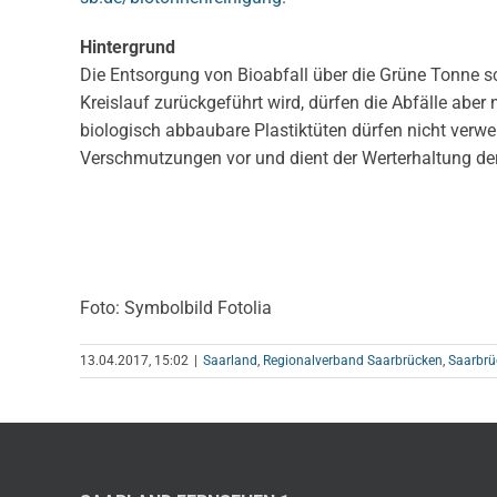
Hintergrund
Die Entsorgung von Bioabfall über die Grüne Tonne sc
Kreislauf zurückgeführt wird, dürfen die Abfälle abe
biologisch abbaubare Plastiktüten dürfen nicht verw
Verschmutzungen vor und dient der Werterhaltung de
Foto: Symbolbild Fotolia
13.04.2017, 15:02
|
Saarland
,
Regionalverband Saarbrücken
,
Saarbrü