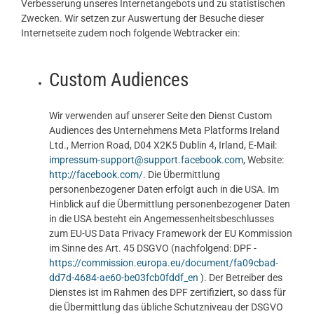
Verbesserung unseres Internetangebots und zu statistischen
Zwecken. Wir setzen zur Auswertung der Besuche dieser
Internetseite zudem noch folgende Webtracker ein:
Custom Audiences
Wir verwenden auf unserer Seite den Dienst Custom
Audiences des Unternehmens Meta Platforms Ireland
Ltd., Merrion Road, D04 X2K5 Dublin 4, Irland, E-Mail:
impressum-support@support.facebook.com
, Website:
http://facebook.com/
. Die Übermittlung
personenbezogener Daten erfolgt auch in die USA. Im
Hinblick auf die Übermittlung personenbezogener Daten
in die USA besteht ein Angemessenheitsbeschlusses
zum EU-US Data Privacy Framework der EU Kommission
im Sinne des Art. 45 DSGVO (nachfolgend: DPF -
https://commission.europa.eu/document/fa09cbad-
dd7d-4684-ae60-be03fcb0fddf_en
). Der Betreiber des
Dienstes ist im Rahmen des DPF zertifiziert, so dass für
die Übermittlung das übliche Schutzniveau der DSGVO