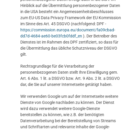
Hinblick auf die Übermittlung personenbezogener Daten
in die USA besteht ein Angemessenheitsbeschlusses
zum EU-US Data Privacy Framework der EU Kommission
im Sinne des Art. 45 DSGVO (nachfolgend: DPF -
https://commission.europa.eu/document/fa09cbad-
dd7d-4684-ae60-be03fcb0fddf_en
). Der Betreiber des
Dienstes ist im Rahmen des DPF zertifiziert, so dass für
die Übermittlung das übliche Schutzniveau der DSGVO
gilt.
Rechtsgrundlage für die Verarbeitung der
personenbezogenen Daten stellt Ihre Einwilligung gem.
Art. 6 Abs. 1 lit. a DSGVO bzw. Art. 9 Abs. 2 lit. a DSGVO
dar, die Sie auf unserer Internetseite getätigt haben.
Wir verwenden Google um auf der Internetseite weitere
Dienste von Google nachladen zu können. Der Dienst
wird dazu verwendet weitere Google-Dienste
bereitstellen zu können, wie z.B. der benötigten
Datenverarbeitung bei der Bereitstellung von Streams
und Schriftarten und relevante Inhalte der Google-