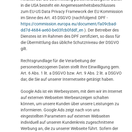
in die USA besteht ein Angemessenheitsbeschlusses
zum EU-US Data Privacy Framework der EU Kommission
im Sinne des Art. 45 DSGVO (nachfolgend: DPF -
https://commission.europa.eu/document/fa09cbad-
dd7d-4684-ae60-be03fcb0fddf_en
). Der Betreiber des
Dienstes ist im Rahmen des DPF zertifiziert, so dass für
die Übermittlung das übliche Schutzniveau der DSGVO
gilt.
Rechtsgrundlage für die Verarbeitung der
personenbezogenen Daten stellt Ihre Einwilligung gem.
Art. 6 Abs. 1 lit. a DSGVO bzw. Art. 9 Abs. 2 lit. a DSGVO
dar, die Sie auf unserer Internetseite getätigt haben.
Google Ads ist ein Werbesystem, mit dem wir im Internet
auf externen Webseiten Werbeanzeigen schalten
können, um unsere Kunden über unsere Leistungen zu
informieren. Google Ads zeigt nach von uns
eingestellten Parametern auf externen Webseiten
individuell auf unseren Kundenkreis zugeschnittene
Werbung an, die zu unserer Webseite führt. Sofern der