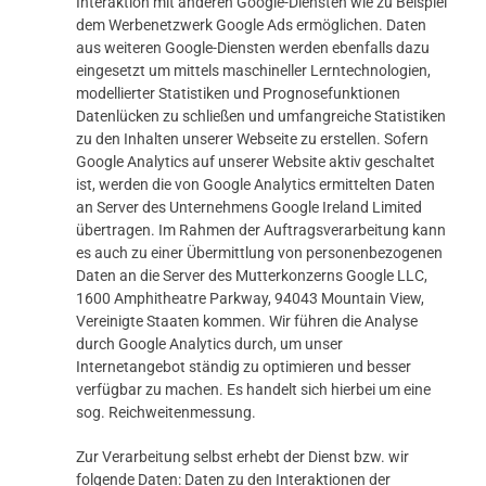
Interaktion mit anderen Google-Diensten wie zu Beispiel
dem Werbenetzwerk Google Ads ermöglichen. Daten
aus weiteren Google-Diensten werden ebenfalls dazu
eingesetzt um mittels maschineller Lerntechnologien,
modellierter Statistiken und Prognosefunktionen
Datenlücken zu schließen und umfangreiche Statistiken
zu den Inhalten unserer Webseite zu erstellen. Sofern
Google Analytics auf unserer Website aktiv geschaltet
ist, werden die von Google Analytics ermittelten Daten
an Server des Unternehmens Google Ireland Limited
übertragen. Im Rahmen der Auftragsverarbeitung kann
es auch zu einer Übermittlung von personenbezogenen
Daten an die Server des Mutterkonzerns Google LLC,
1600 Amphitheatre Parkway, 94043 Mountain View,
Vereinigte Staaten kommen. Wir führen die Analyse
durch Google Analytics durch, um unser
Internetangebot ständig zu optimieren und besser
verfügbar zu machen. Es handelt sich hierbei um eine
sog. Reichweitenmessung.
Zur Verarbeitung selbst erhebt der Dienst bzw. wir
folgende Daten: Daten zu den Interaktionen der