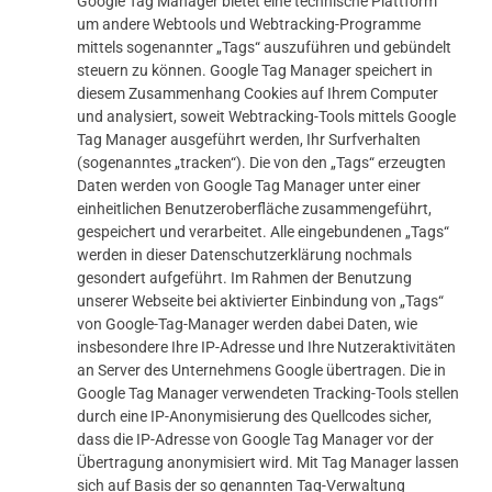
Google Tag Manager bietet eine technische Plattform
um andere Webtools und Webtracking-Programme
mittels sogenannter „Tags“ auszuführen und gebündelt
steuern zu können. Google Tag Manager speichert in
diesem Zusammenhang Cookies auf Ihrem Computer
und analysiert, soweit Webtracking-Tools mittels Google
Tag Manager ausgeführt werden, Ihr Surfverhalten
(sogenanntes „tracken“). Die von den „Tags“ erzeugten
Daten werden von Google Tag Manager unter einer
einheitlichen Benutzeroberfläche zusammengeführt,
gespeichert und verarbeitet. Alle eingebundenen „Tags“
werden in dieser Datenschutzerklärung nochmals
gesondert aufgeführt. Im Rahmen der Benutzung
unserer Webseite bei aktivierter Einbindung von „Tags“
von Google-Tag-Manager werden dabei Daten, wie
insbesondere Ihre IP-Adresse und Ihre Nutzeraktivitäten
an Server des Unternehmens Google übertragen. Die in
Google Tag Manager verwendeten Tracking-Tools stellen
durch eine IP-Anonymisierung des Quellcodes sicher,
dass die IP-Adresse von Google Tag Manager vor der
Übertragung anonymisiert wird. Mit Tag Manager lassen
sich auf Basis der so genannten Tag-Verwaltung