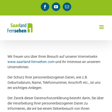
Zum
Facebook
YouTube
E-
Inhalt
Mail
springen
Wir freuen uns über Ihren Besuch auf unserer Internetseite
www.saarland-fernsehen.com
und Ihr Interesse an unserem
Unternehmen.
Der Schutz Ihrer personenbezogenen Daten, wie z.B.
Geburtsdatum, Name, Telefonnummer, Anschrift etc., ist uns
ein wichtiges Anliegen.
Der Zweck dieser Datenschutzerklärung besteht darin, Sie über
die Verarbeitung Ihrer personenbezogenen Daten zu
informieren, die wir bei einem Seitenbesuch von Ihnen