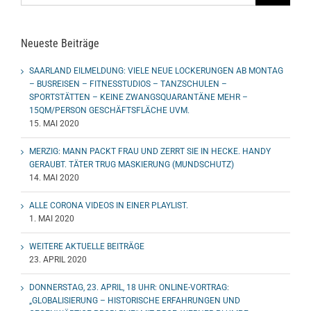
Neueste Beiträge
SAARLAND EILMELDUNG: VIELE NEUE LOCKERUNGEN AB MONTAG
– BUSREISEN – FITNESSTUDIOS – TANZSCHULEN –
SPORTSTÄTTEN – KEINE ZWANGSQUARANTÄNE MEHR –
15QM/PERSON GESCHÄFTSFLÄCHE UVM.
15. MAI 2020
MERZIG: MANN PACKT FRAU UND ZERRT SIE IN HECKE. HANDY
GERAUBT. TÄTER TRUG MASKIERUNG (MUNDSCHUTZ)
14. MAI 2020
ALLE CORONA VIDEOS IN EINER PLAYLIST.
1. MAI 2020
WEITERE AKTUELLE BEITRÄGE
23. APRIL 2020
DONNERSTAG, 23. APRIL, 18 UHR: ONLINE-VORTRAG:
„GLOBALISIERUNG – HISTORISCHE ERFAHRUNGEN UND