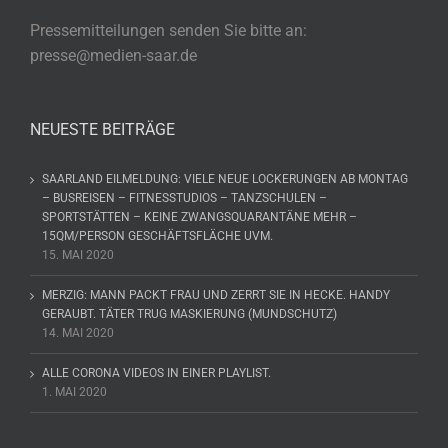
Pressemitteilungen senden Sie bitte an:
presse@medien-saar.de
NEUESTE BEITRÄGE
SAARLAND EILMELDUNG: VIELE NEUE LOCKERUNGEN AB MONTAG
– BUSREISEN – FITNESSTUDIOS – TANZSCHULEN –
SPORTSTÄTTEN – KEINE ZWANGSQUARANTÄNE MEHR –
15QM/PERSON GESCHÄFTSFLÄCHE UVM.
15. MAI 2020
MERZIG: MANN PACKT FRAU UND ZERRT SIE IN HECKE. HANDY
GERAUBT. TÄTER TRUG MASKIERUNG (MUNDSCHUTZ)
14. MAI 2020
ALLE CORONA VIDEOS IN EINER PLAYLIST.
1. MAI 2020