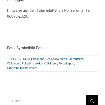
Hinweise auf den Täter erbittet die Polizei unter Tel.:
06898-2020.
Foto: Symbolbild Fotolia
13.04.2017, 14:20
|
Saarland
,
Regionalverband Saarbrücken
,
Völklingen
,
Polizeiinspektion Völklingen
,
Polizeireport
,
Landespolizeipräsidium
Suche
nach: