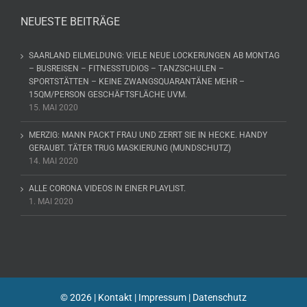
NEUESTE BEITRÄGE
SAARLAND EILMELDUNG: VIELE NEUE LOCKERUNGEN AB MONTAG
– BUSREISEN – FITNESSTUDIOS – TANZSCHULEN –
SPORTSTÄTTEN – KEINE ZWANGSQUARANTÄNE MEHR –
15QM/PERSON GESCHÄFTSFLÄCHE UVM.
15. MAI 2020
MERZIG: MANN PACKT FRAU UND ZERRT SIE IN HECKE. HANDY
GERAUBT. TÄTER TRUG MASKIERUNG (MUNDSCHUTZ)
14. MAI 2020
ALLE CORONA VIDEOS IN EINER PLAYLIST.
1. MAI 2020
©
2026 |
Kontakt
|
Impressum
|
Datenschutz