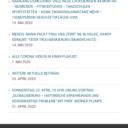
SAARLAND EILMELDUNG: VIELE NEUE LOCKERUNGEN AB MONTAG
– BUSREISEN – FITNESSTUDIOS – TANZSCHULEN –
SPORTSTÄTTEN – KEINE ZWANGSQUARANTÄNE MEHR –
15QM/PERSON GESCHÄFTSFLÄCHE UVM.
15. MAI 2020
MERZIG: MANN PACKT FRAU UND ZERRT SIE IN HECKE. HANDY
GERAUBT. TÄTER TRUG MASKIERUNG (MUNDSCHUTZ)
14. MAI 2020
ALLE CORONA VIDEOS IN EINER PLAYLIST.
1. MAI 2020
WEITERE AKTUELLE BEITRÄGE
23. APRIL 2020
DONNERSTAG, 23. APRIL, 18 UHR: ONLINE-VORTRAG:
„GLOBALISIERUNG – HISTORISCHE ERFAHRUNGEN UND
GEGENWÄRTIGE PROBLEME“ MIT PROF. WERNER PLUMPE
21. APRIL 2020