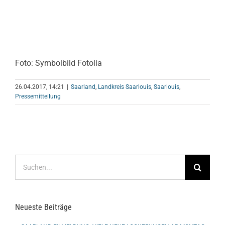
Foto: Symbolbild Fotolia
26.04.2017, 14:21
|
Saarland
,
Landkreis Saarlouis
,
Saarlouis
,
Pressemitteilung
Suche
nach:
Neueste Beiträge