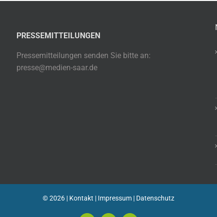
PRESSEMITTEILUNGEN
Pressemitteilungen senden Sie bitte an:
presse@medien-saar.de
©
2026 |
Kontakt
|
Impressum
|
Datenschutz