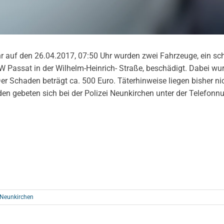
 auf den 26.04.2017, 07:50 Uhr wurden zwei Fahrzeuge, ein sc
W Passat in der Wilhelm-Heinrich- Straße, beschädigt. Dabei wu
r Schaden beträgt ca. 500 Euro. Täterhinweise liegen bisher nich
den gebeten sich bei der Polizei Neunkirchen unter der Telefon
 Neunkirchen