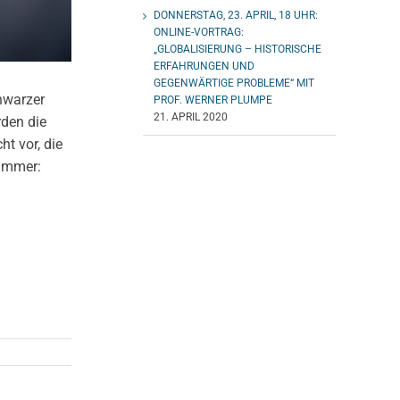
DONNERSTAG, 23. APRIL, 18 UHR:
ONLINE-VORTRAG:
„GLOBALISIERUNG – HISTORISCHE
ERFAHRUNGEN UND
GEGENWÄRTIGE PROBLEME“ MIT
hwarzer
PROF. WERNER PLUMPE
21. APRIL 2020
rden die
t vor, die
nummer: