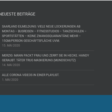
NEUESTE BEITRÄGE
SAARLAND EILMELDUNG: VIELE NEUE LOCKERUNGEN AB
MONTAG – BUSREISEN – FITNESSTUDIOS – TANZSCHULEN –
SPORTSTÄTTEN – KEINE ZWANGSQUARANTÄNE MEHR –
15QM/PERSON GESCHÄFTSFLÄCHE UVM.
15. MAI 2020
MERZIG: MANN PACKT FRAU UND ZERRT SIE IN HECKE. HANDY
GERAUBT. TÄTER TRUG MASKIERUNG (MUNDSCHUTZ)
14. MAI 2020
ALLE CORONA VIDEOS IN EINER PLAYLIST.
1. MAI 2020