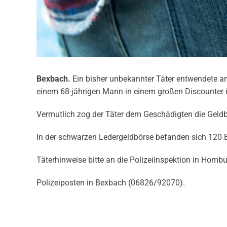
Bexbach.
Ein bisher unbekannter Täter entwendete a
einem 68-jährigen Mann in einem großen Discounter 
Vermutlich zog der Täter dem Geschädigten die Geld
In der schwarzen Ledergeldbörse befanden sich 120 
Täterhinweise bitte an die Polizeiinspektion in Hom
Polizeiposten in Bexbach (06826/92070).