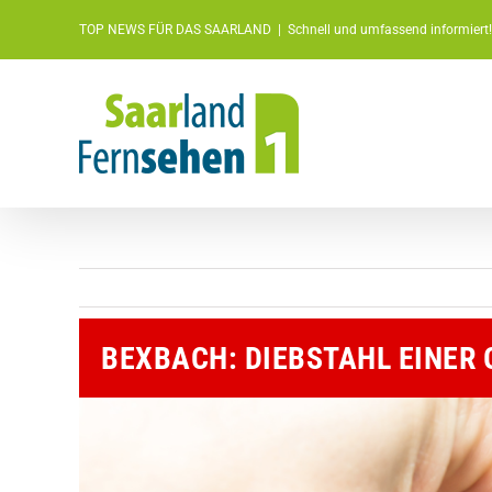
Zum
TOP NEWS FÜR DAS SAARLAND
|
Schnell und umfassend informiert!
Inhalt
springen
BEXBACH: DIEBSTAHL EINER