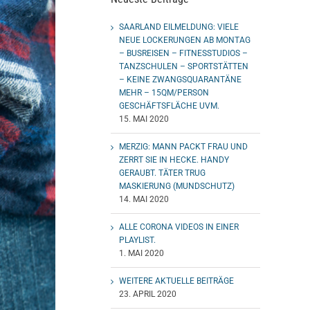
SAARLAND EILMELDUNG: VIELE
NEUE LOCKERUNGEN AB MONTAG
– BUSREISEN – FITNESSTUDIOS –
TANZSCHULEN – SPORTSTÄTTEN
– KEINE ZWANGSQUARANTÄNE
MEHR – 15QM/PERSON
GESCHÄFTSFLÄCHE UVM.
15. MAI 2020
MERZIG: MANN PACKT FRAU UND
ZERRT SIE IN HECKE. HANDY
GERAUBT. TÄTER TRUG
MASKIERUNG (MUNDSCHUTZ)
14. MAI 2020
ALLE CORONA VIDEOS IN EINER
PLAYLIST.
1. MAI 2020
WEITERE AKTUELLE BEITRÄGE
23. APRIL 2020