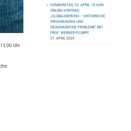
DONNERSTAG, 23. APRIL, 18 UHR:
ONLINE-VORTRAG:
„GLOBALISIERUNG – HISTORISCHE
ERFAHRUNGEN UND
GEGENWÄRTIGE PROBLEME“ MIT
PROF. WERNER PLUMPE
21. APRIL 2020
 13:00 Uhr
che.