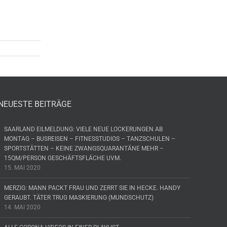
NEUESTE BEITRÄGE
SAARLAND EILMELDUNG: VIELE NEUE LOCKERUNGEN AB
MONTAG – BUSREISEN – FITNESSTUDIOS – TANZSCHULEN –
SPORTSTÄTTEN – KEINE ZWANGSQUARANTÄNE MEHR –
15QM/PERSON GESCHÄFTSFLÄCHE UVM.
15. MAI 2020
MERZIG: MANN PACKT FRAU UND ZERRT SIE IN HECKE. HANDY
GERAUBT. TÄTER TRUG MASKIERUNG (MUNDSCHUTZ)
14. MAI 2020