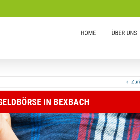
HOME
ÜBER UNS
Zur
 GELDBÖRSE IN BEXBACH