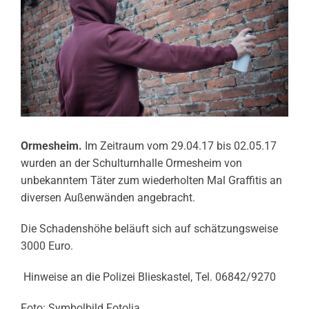
Ormesheim.
Im Zeitraum vom 29.04.17 bis 02.05.17
wurden an der Schulturnhalle Ormesheim von
unbekanntem Täter zum wiederholten Mal Graffitis an
diversen Außenwänden angebracht.
Die Schadenshöhe beläuft sich auf schätzungsweise
3000 Euro.
Hinweise an die Polizei Blieskastel, Tel. 06842/9270
Foto: Symbolbild Fotolia