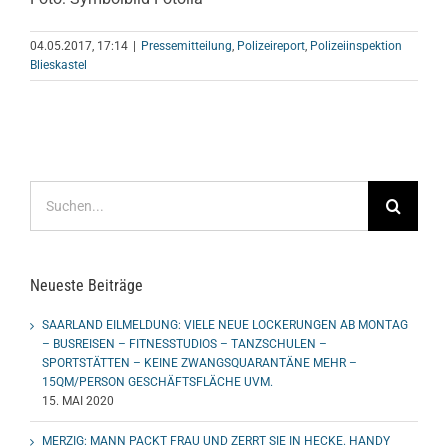
04.05.2017, 17:14
|
Pressemitteilung
,
Polizeireport
,
Polizeiinspektion
Blieskastel
Suche
nach:
Neueste Beiträge
SAARLAND EILMELDUNG: VIELE NEUE LOCKERUNGEN AB MONTAG
– BUSREISEN – FITNESSTUDIOS – TANZSCHULEN –
SPORTSTÄTTEN – KEINE ZWANGSQUARANTÄNE MEHR –
15QM/PERSON GESCHÄFTSFLÄCHE UVM.
15. MAI 2020
MERZIG: MANN PACKT FRAU UND ZERRT SIE IN HECKE. HANDY