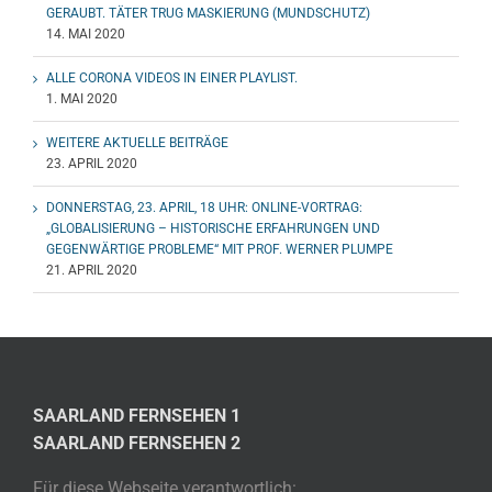
GERAUBT. TÄTER TRUG MASKIERUNG (MUNDSCHUTZ)
14. MAI 2020
ALLE CORONA VIDEOS IN EINER PLAYLIST.
1. MAI 2020
WEITERE AKTUELLE BEITRÄGE
23. APRIL 2020
DONNERSTAG, 23. APRIL, 18 UHR: ONLINE-VORTRAG:
„GLOBALISIERUNG – HISTORISCHE ERFAHRUNGEN UND
GEGENWÄRTIGE PROBLEME“ MIT PROF. WERNER PLUMPE
21. APRIL 2020
SAARLAND FERNSEHEN 1
SAARLAND FERNSEHEN 2
Für diese Webseite verantwortlich: