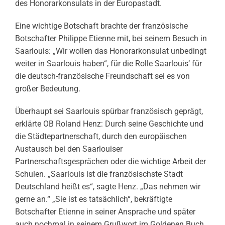
des Honorarkonsulats in der Europastadt.
Eine wichtige Botschaft brachte der französische
Botschafter Philippe Etienne mit, bei seinem Besuch in
Saarlouis: „Wir wollen das Honorarkonsulat unbedingt
weiter in Saarlouis haben“, für die Rolle Saarlouis‘ für
die deutsch-französische Freundschaft sei es von
großer Bedeutung.
Überhaupt sei Saarlouis spürbar französisch geprägt,
erklärte OB Roland Henz: Durch seine Geschichte und
die Städtepartnerschaft, durch den europäischen
Austausch bei den Saarlouiser
Partnerschaftsgesprächen oder die wichtige Arbeit der
Schulen. „Saarlouis ist die französischste Stadt
Deutschland heißt es“, sagte Henz. „Das nehmen wir
gerne an.“ „Sie ist es tatsächlich“, bekräftigte
Botschafter Etienne in seiner Ansprache und später
auch nochmal in seinem Grußwort im Goldenen Buch