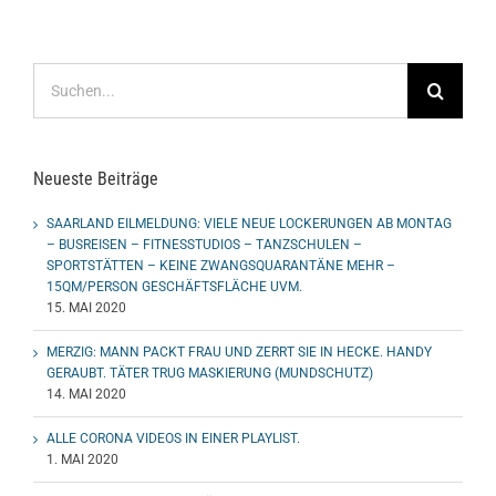
Suche
nach:
Neueste Beiträge
SAARLAND EILMELDUNG: VIELE NEUE LOCKERUNGEN AB MONTAG
– BUSREISEN – FITNESSTUDIOS – TANZSCHULEN –
SPORTSTÄTTEN – KEINE ZWANGSQUARANTÄNE MEHR –
15QM/PERSON GESCHÄFTSFLÄCHE UVM.
15. MAI 2020
MERZIG: MANN PACKT FRAU UND ZERRT SIE IN HECKE. HANDY
GERAUBT. TÄTER TRUG MASKIERUNG (MUNDSCHUTZ)
14. MAI 2020
ALLE CORONA VIDEOS IN EINER PLAYLIST.
1. MAI 2020