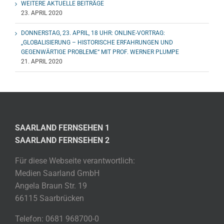
WEITERE AKTUELLE BEITRÄGE
23. APRIL 2020
DONNERSTAG, 23. APRIL, 18 UHR: ONLINE-VORTRAG:
„GLOBALISIERUNG – HISTORISCHE ERFAHRUNGEN UND
GEGENWÄRTIGE PROBLEME“ MIT PROF. WERNER PLUMPE
21. APRIL 2020
SAARLAND FERNSEHEN 1
SAARLAND FERNSEHEN 2
Für diese Webseite verantwortlich:
Medien Saarland GmbH
Angela Braun Str. 19
66115 Saarbrücken
Telefon: 0681 968700-0