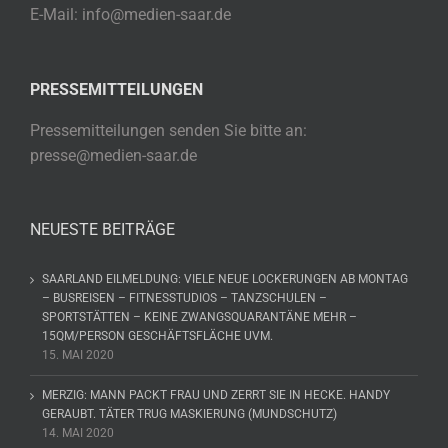
E-Mail: info@medien-saar.de
PRESSEMITTEILUNGEN
Pressemitteilungen senden Sie bitte an:
presse@medien-saar.de
NEUESTE BEITRÄGE
SAARLAND EILMELDUNG: VIELE NEUE LOCKERUNGEN AB MONTAG
– BUSREISEN – FITNESSTUDIOS – TANZSCHULEN –
SPORTSTÄTTEN – KEINE ZWANGSQUARANTÄNE MEHR –
15QM/PERSON GESCHÄFTSFLÄCHE UVM.
15. MAI 2020
MERZIG: MANN PACKT FRAU UND ZERRT SIE IN HECKE. HANDY
GERAUBT. TÄTER TRUG MASKIERUNG (MUNDSCHUTZ)
14. MAI 2020