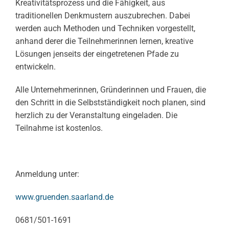
Kreativitätsprozess und die Fähigkeit, aus
traditionellen Denkmustern auszubrechen. Dabei
werden auch Methoden und Techniken vorgestellt,
anhand derer die Teilnehmerinnen lernen, kreative
Lösungen jenseits der eingetretenen Pfade zu
entwickeln.
Alle Unternehmerinnen, Gründerinnen und Frauen, die
den Schritt in die Selbstständigkeit noch planen, sind
herzlich zu der Veranstaltung eingeladen. Die
Teilnahme ist kostenlos.
Anmeldung unter:
www.gruenden.saarland.de
0681/501-1691