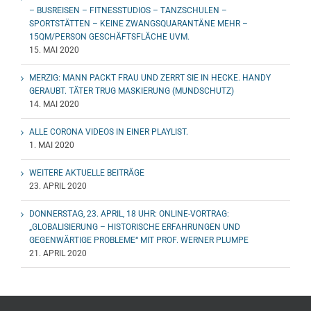
– BUSREISEN – FITNESSTUDIOS – TANZSCHULEN –
SPORTSTÄTTEN – KEINE ZWANGSQUARANTÄNE MEHR –
15QM/PERSON GESCHÄFTSFLÄCHE UVM.
15. MAI 2020
MERZIG: MANN PACKT FRAU UND ZERRT SIE IN HECKE. HANDY
GERAUBT. TÄTER TRUG MASKIERUNG (MUNDSCHUTZ)
14. MAI 2020
ALLE CORONA VIDEOS IN EINER PLAYLIST.
1. MAI 2020
WEITERE AKTUELLE BEITRÄGE
23. APRIL 2020
DONNERSTAG, 23. APRIL, 18 UHR: ONLINE-VORTRAG:
„GLOBALISIERUNG – HISTORISCHE ERFAHRUNGEN UND
GEGENWÄRTIGE PROBLEME“ MIT PROF. WERNER PLUMPE
21. APRIL 2020