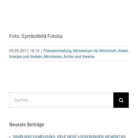
Foto: Symbolbild Fotolia
05.05.2017, 16:19
|
Pressemitteilung
,
Ministerium für Wirtschaft, Arbeit,
Energie und Verkehr
,
Ministerien, Ämter und Vereine
Suche
nach:
Neueste Beiträge
SAARLAND EILMELDUNG: VIELE NEUE LOCKERUNGEN AB MONTAG