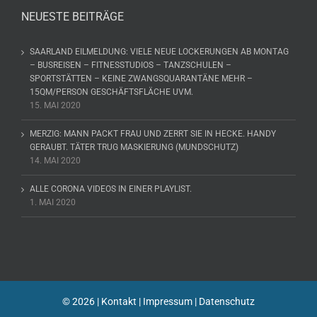
NEUESTE BEITRÄGE
SAARLAND EILMELDUNG: VIELE NEUE LOCKERUNGEN AB MONTAG
– BUSREISEN – FITNESSTUDIOS – TANZSCHULEN –
SPORTSTÄTTEN – KEINE ZWANGSQUARANTÄNE MEHR –
15QM/PERSON GESCHÄFTSFLÄCHE UVM.
15. MAI 2020
MERZIG: MANN PACKT FRAU UND ZERRT SIE IN HECKE. HANDY
GERAUBT. TÄTER TRUG MASKIERUNG (MUNDSCHUTZ)
14. MAI 2020
ALLE CORONA VIDEOS IN EINER PLAYLIST.
1. MAI 2020
©
2026 |
Kontakt
|
Impressum
|
Datenschutz