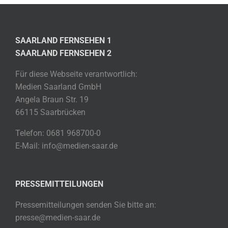
SAARLAND FERNSEHEN 1
SAARLAND FERNSEHEN 2
Für diese Webseite verantwortlich:
Medien Saarland GmbH
Angela Braun Str. 19
66115 Saarbrücken
Telefon: 0681 968700-0
E-Mail: info@medien-saar.de
PRESSEMITTEILUNGEN
Pressemitteilungen senden Sie bitte an:
presse@medien-saar.de