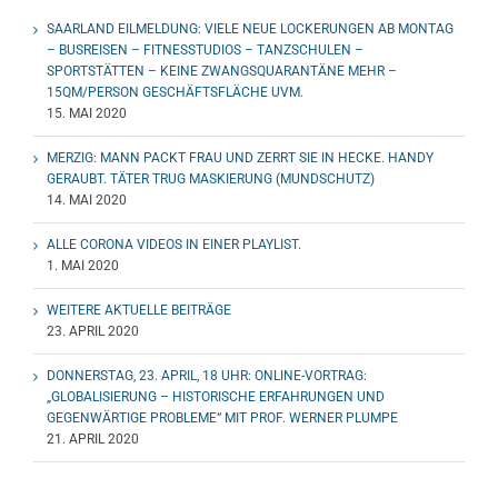
SAARLAND EILMELDUNG: VIELE NEUE LOCKERUNGEN AB MONTAG
– BUSREISEN – FITNESSTUDIOS – TANZSCHULEN –
SPORTSTÄTTEN – KEINE ZWANGSQUARANTÄNE MEHR –
15QM/PERSON GESCHÄFTSFLÄCHE UVM.
15. MAI 2020
MERZIG: MANN PACKT FRAU UND ZERRT SIE IN HECKE. HANDY
GERAUBT. TÄTER TRUG MASKIERUNG (MUNDSCHUTZ)
14. MAI 2020
ALLE CORONA VIDEOS IN EINER PLAYLIST.
1. MAI 2020
WEITERE AKTUELLE BEITRÄGE
23. APRIL 2020
DONNERSTAG, 23. APRIL, 18 UHR: ONLINE-VORTRAG:
„GLOBALISIERUNG – HISTORISCHE ERFAHRUNGEN UND
GEGENWÄRTIGE PROBLEME“ MIT PROF. WERNER PLUMPE
21. APRIL 2020