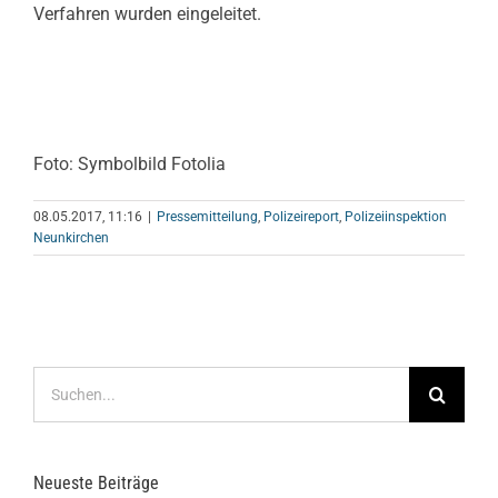
Verfahren wurden eingeleitet.
Foto: Symbolbild Fotolia
08.05.2017, 11:16
|
Pressemitteilung
,
Polizeireport
,
Polizeiinspektion
Neunkirchen
Suche
nach:
Neueste Beiträge