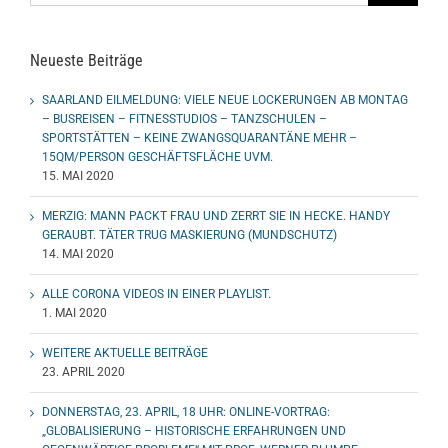
Neueste Beiträge
SAARLAND EILMELDUNG: VIELE NEUE LOCKERUNGEN AB MONTAG
– BUSREISEN – FITNESSTUDIOS – TANZSCHULEN –
SPORTSTÄTTEN – KEINE ZWANGSQUARANTÄNE MEHR –
15QM/PERSON GESCHÄFTSFLÄCHE UVM.
15. MAI 2020
MERZIG: MANN PACKT FRAU UND ZERRT SIE IN HECKE. HANDY
GERAUBT. TÄTER TRUG MASKIERUNG (MUNDSCHUTZ)
14. MAI 2020
ALLE CORONA VIDEOS IN EINER PLAYLIST.
1. MAI 2020
WEITERE AKTUELLE BEITRÄGE
23. APRIL 2020
DONNERSTAG, 23. APRIL, 18 UHR: ONLINE-VORTRAG:
„GLOBALISIERUNG – HISTORISCHE ERFAHRUNGEN UND