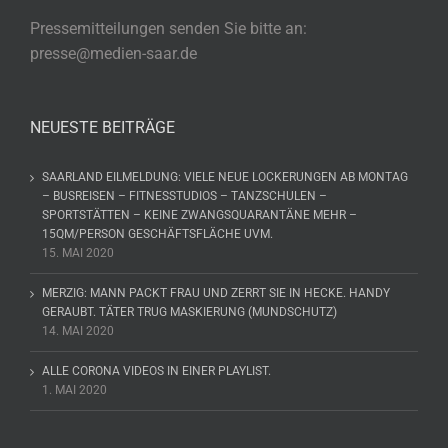
Pressemitteilungen senden Sie bitte an:
presse@medien-saar.de
NEUESTE BEITRÄGE
SAARLAND EILMELDUNG: VIELE NEUE LOCKERUNGEN AB MONTAG
– BUSREISEN – FITNESSTUDIOS – TANZSCHULEN –
SPORTSTÄTTEN – KEINE ZWANGSQUARANTÄNE MEHR –
15QM/PERSON GESCHÄFTSFLÄCHE UVM.
15. MAI 2020
MERZIG: MANN PACKT FRAU UND ZERRT SIE IN HECKE. HANDY
GERAUBT. TÄTER TRUG MASKIERUNG (MUNDSCHUTZ)
14. MAI 2020
ALLE CORONA VIDEOS IN EINER PLAYLIST.
1. MAI 2020