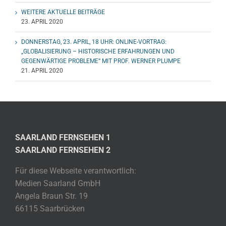
WEITERE AKTUELLE BEITRÄGE
23. APRIL 2020
DONNERSTAG, 23. APRIL, 18 UHR: ONLINE-VORTRAG:
„GLOBALISIERUNG – HISTORISCHE ERFAHRUNGEN UND
GEGENWÄRTIGE PROBLEME“ MIT PROF. WERNER PLUMPE
21. APRIL 2020
SAARLAND FERNSEHEN 1
SAARLAND FERNSEHEN 2
Für diese Webseite verantwortlich:
Medien Saarland GmbH
Angela Braun Str. 19
66115 Saarbrücken