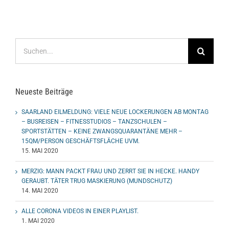
Suche
nach:
Neueste Beiträge
SAARLAND EILMELDUNG: VIELE NEUE LOCKERUNGEN AB MONTAG
– BUSREISEN – FITNESSTUDIOS – TANZSCHULEN –
SPORTSTÄTTEN – KEINE ZWANGSQUARANTÄNE MEHR –
15QM/PERSON GESCHÄFTSFLÄCHE UVM.
15. MAI 2020
MERZIG: MANN PACKT FRAU UND ZERRT SIE IN HECKE. HANDY
GERAUBT. TÄTER TRUG MASKIERUNG (MUNDSCHUTZ)
14. MAI 2020
ALLE CORONA VIDEOS IN EINER PLAYLIST.
1. MAI 2020