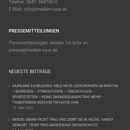
Telefon: 0681 968700-0
E-Mail: info@medien-saar.de
PRESSEMITTEILUNGEN
Pressemitteilungen senden Sie bitte an:
presse@medien-saar.de
NEUESTE BEITRÄGE
SAARLAND EILMELDUNG: VIELE NEUE LOCKERUNGEN AB MONTAG
– BUSREISEN – FITNESSTUDIOS – TANZSCHULEN –
SPORTSTÄTTEN – KEINE ZWANGSQUARANTÄNE MEHR –
15QM/PERSON GESCHÄFTSFLÄCHE UVM.
15. MAI 2020
MERZIG: MANN PACKT FRAU UND ZERRT SIE IN HECKE. HANDY
GERAUBT. TÄTER TRUG MASKIERUNG (MUNDSCHUTZ)