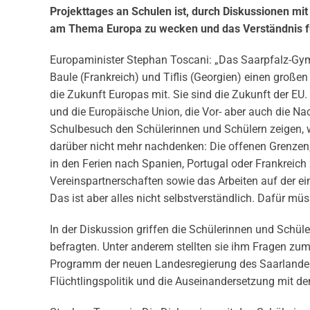
Projekttages an Schulen ist, durch Diskussionen mit
am Thema Europa zu wecken und das Verständnis für
Europaminister Stephan Toscani: „Das Saarpfalz-Gym
Baule (Frankreich) und Tiflis (Georgien) einen großen
die Zukunft Europas mit. Sie sind die Zukunft der EU.
und die Europäische Union, die Vor- aber auch die Na
Schulbesuch den Schülerinnen und Schülern zeigen, we
darüber nicht mehr nachdenken: Die offenen Grenzen
in den Ferien nach Spanien, Portugal oder Frankreich
Vereinspartnerschaften sowie das Arbeiten auf der ei
Das ist aber alles nicht selbstverständlich. Dafür m
In der Diskussion griffen die Schülerinnen und Schü
befragten. Unter anderem stellten sie ihm Fragen zu
Programm der neuen Landesregierung des Saarlandes,
Flüchtlingspolitik und die Auseinandersetzung mit d