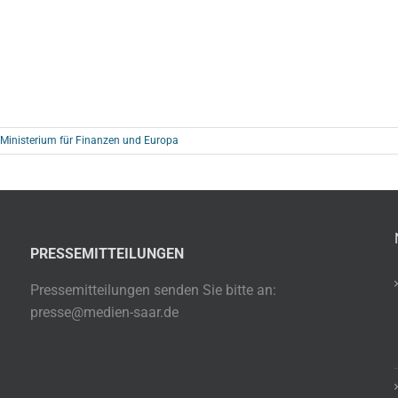
Ministerium für Finanzen und Europa
PRESSEMITTEILUNGEN
Pressemitteilungen senden Sie bitte an:
presse@medien-saar.de