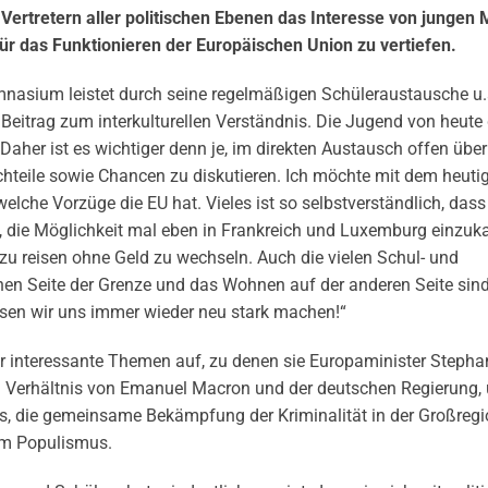
 Vertretern aller politischen Ebenen das Interesse von junge
 das Funktionieren der Europäischen Union zu vertiefen.
nasium leistet durch seine regelmäßigen Schüleraustausche u.
 Beitrag zum interkulturellen Verständnis. Die Jugend von heute 
 Daher ist es wichtiger denn je, im direkten Austausch offen übe
chteile sowie Chancen zu diskutieren. Ich möchte mit dem heuti
lche Vorzüge die EU hat. Vieles ist so selbstverständlich, dass
, die Möglichkeit mal eben in Frankreich und Luxemburg einzuk
 zu reisen ohne Geld zu wechseln. Auch die vielen Schul- und
nen Seite der Grenze und das Wohnen auf der anderen Seite sind 
üssen wir uns immer wieder neu stark machen!“
ler interessante Themen auf, zu denen sie Europaminister Steph
m Verhältnis von Emanuel Macron und der deutschen Regierung,
 die gemeinsame Bekämpfung der Kriminalität in der Großregio
em Populismus.