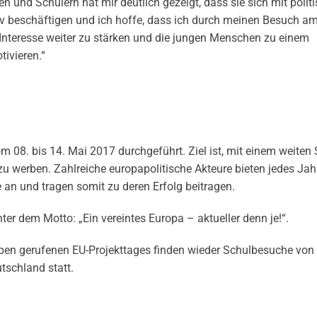
 und Schülern hat mir deutlich gezeigt, dass sie sich mit polit
iv beschäftigen und ich hoffe, dass ich durch meinen Besuch am
Interesse weiter zu stärken und die jungen Menschen zu einem
ivieren.“
 08. bis 14. Mai 2017 durchgeführt. Ziel ist, mit einem weiten
werben. Zahlreiche europapolitische Akteure bieten jedes Jah
an und tragen somit zu deren Erfolg beitragen.
er dem Motto: „Ein vereintes Europa – aktueller denn je!“.
ben gerufenen EU-Projekttages finden wieder Schulbesuche von
tschland statt.