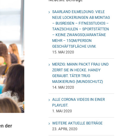
SAARLAND EILMELDUNG: VIELE
NEUE LOCKERUNGEN AB MONTAG
– BUSREISEN – FITNESSTUDIOS –
TANZSCHULEN – SPORTSTÄTTEN
– KEINE ZWANGSQUARANTÄNE
MEHR – 15QM/PERSON
GESCHÄFTSFLÄCHE UVM.
15. MAI 2020
MERZIG: MANN PACKT FRAU UND
ZERRT SIE IN HECKE. HANDY
GERAUBT. TÄTER TRUG
MASKIERUNG (MUNDSCHUTZ)
14. MAI 2020
ALLE CORONA VIDEOS IN EINER
PLAYLIST.
1. MAI 2020
WEITERE AKTUELLE BEITRÄGE
en der
23. APRIL 2020