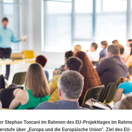
ter Stephan Toscani im Rahmen des EU-Projekttages im Rahm
rstufe über „Europa und die Europäische Union“. Ziel des EU-