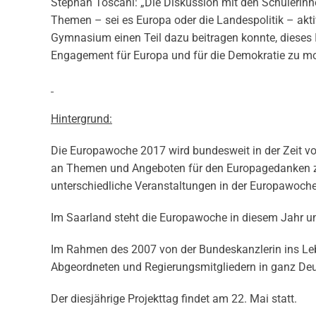
Stephan Toscani: „Die Diskussion mit den Schülerinnen
Themen – sei es Europa oder die Landespolitik – akt
Gymnasium einen Teil dazu beitragen konnte, dieses 
Engagement für Europa und für die Demokratie zu mot
Hintergrund:
Die Europawoche 2017 wird bundesweit in der Zeit vom
an Themen und Angeboten für den Europagedanken zu 
unterschiedliche Veranstaltungen in der Europawoche 
Im Saarland steht die Europawoche in diesem Jahr unt
Im Rahmen des 2007 von der Bundeskanzlerin ins Le
Abgeordneten und Regierungsmitgliedern in ganz Deu
Der diesjährige Projekttag findet am 22. Mai statt.