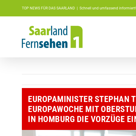
Zum
TOP NEWS FÜR DAS SAARLAND
|
Schnell und umfassend informiert!
Inhalt
springen
EUROPAMINISTER STEPHAN T
EUROPAWOCHE MIT OBERSTU
IN HOMBURG DIE VORZÜGE EI