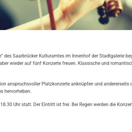
e“ des Saarbrücker Kulturamtes im Innenhof der Stadtgalerie be
haber wieder auf fünf Konzerte freuen. Klassische und romantis
ition anspruchsvoller Platzkonzerte anknüpfen und andererseits
es hervorheben.
.30 Uhr statt. Der Eintritt ist frei. Bei Regen werden die Konzer