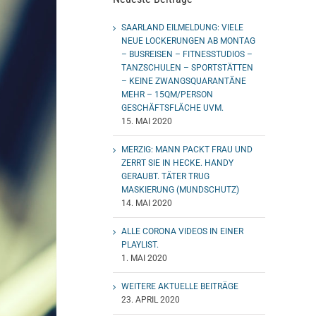
SAARLAND EILMELDUNG: VIELE
NEUE LOCKERUNGEN AB MONTAG
– BUSREISEN – FITNESSTUDIOS –
TANZSCHULEN – SPORTSTÄTTEN
– KEINE ZWANGSQUARANTÄNE
MEHR – 15QM/PERSON
GESCHÄFTSFLÄCHE UVM.
15. MAI 2020
MERZIG: MANN PACKT FRAU UND
ZERRT SIE IN HECKE. HANDY
GERAUBT. TÄTER TRUG
MASKIERUNG (MUNDSCHUTZ)
14. MAI 2020
ALLE CORONA VIDEOS IN EINER
PLAYLIST.
1. MAI 2020
WEITERE AKTUELLE BEITRÄGE
23. APRIL 2020