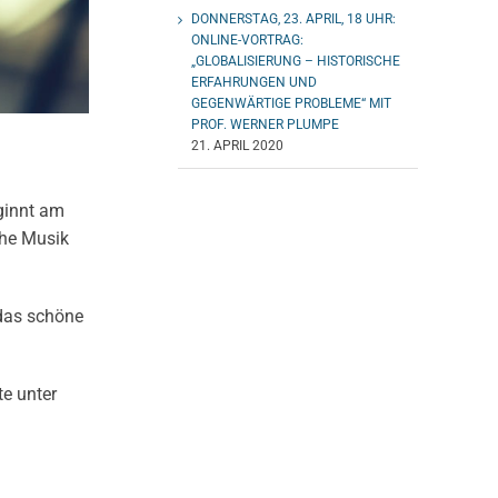
DONNERSTAG, 23. APRIL, 18 UHR:
ONLINE-VORTRAG:
„GLOBALISIERUNG – HISTORISCHE
ERFAHRUNGEN UND
GEGENWÄRTIGE PROBLEME“ MIT
PROF. WERNER PLUMPE
21. APRIL 2020
ginnt am
che Musik
 das schöne
te unter