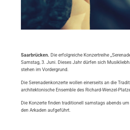
Saarbrücken.
Die erfolgreiche Konzertreihe „Serenad
Samstag, 3. Juni. Dieses Jahr dürfen sich Musiklieb
stehen im Vordergrund.
Die Serenadenkonzerte wollen einerseits an die Trad
architektonische Ensemble des Richard-Wenzel-Platz
Die Konzerte finden traditionell samstags abends um 18
den Arkaden aufgeführt.