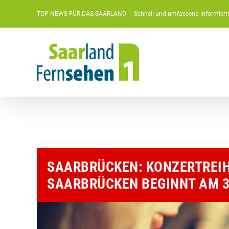
Zum
TOP NEWS FÜR DAS SAARLAND
|
Schnell und umfassend informiert!
Inhalt
springen
SAARBRÜCKEN: KONZERTREIH
SAARBRÜCKEN BEGINNT AM 3