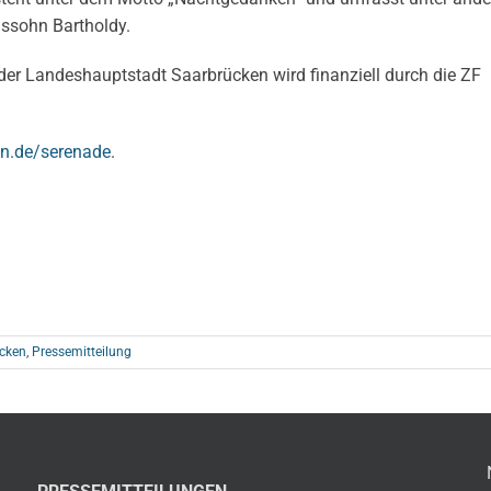
lssohn Bartholdy.
der Landeshauptstadt Saarbrücken wird finanziell durch die ZF
n.de/serenade
.
cken
,
Pressemitteilung