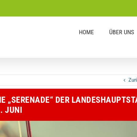
HOME
ÜBER UNS
Zur
E „SERENADE“ DER LANDESHAUPTST
. JUNI