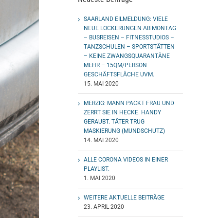
SAARLAND EILMELDUNG: VIELE
NEUE LOCKERUNGEN AB MONTAG
– BUSREISEN – FITNESSTUDIOS –
TANZSCHULEN – SPORTSTÄTTEN
– KEINE ZWANGSQUARANTÄNE
MEHR – 15QM/PERSON
GESCHÄFTSFLÄCHE UVM.
15. MAI 2020
MERZIG: MANN PACKT FRAU UND
ZERRT SIE IN HECKE. HANDY
GERAUBT. TÄTER TRUG
MASKIERUNG (MUNDSCHUTZ)
14. MAI 2020
ALLE CORONA VIDEOS IN EINER
PLAYLIST.
1. MAI 2020
WEITERE AKTUELLE BEITRÄGE
23. APRIL 2020