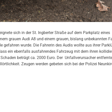
gnete sich in der St. Ingberter Straße auf dem Parkplatz eines
einem grauen Audi A8 und einem grauen, bislang unbekannten F
le gefahren wurde. Die Fahrerin des Audis wollte aus ihrer Parkl
dass ein ebenfalls ausfahrendes Fahrzeug mit dem ihren kollidie
Schaden beträgt ca. 2000 Euro. Der Unfallverursacher entfernte
llörtlichkeit. Zeugen werden gebeten sich bei der Polizei Neunki