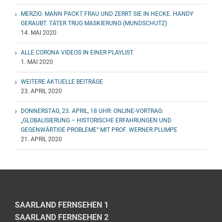
MERZIG: MANN PACKT FRAU UND ZERRT SIE IN HECKE. HANDY
GERAUBT. TÄTER TRUG MASKIERUNG (MUNDSCHUTZ)
14. MAI 2020
ALLE CORONA VIDEOS IN EINER PLAYLIST.
1. MAI 2020
WEITERE AKTUELLE BEITRÄGE
23. APRIL 2020
DONNERSTAG, 23. APRIL, 18 UHR: ONLINE-VORTRAG:
„GLOBALISIERUNG – HISTORISCHE ERFAHRUNGEN UND
GEGENWÄRTIGE PROBLEME“ MIT PROF. WERNER PLUMPE
21. APRIL 2020
SAARLAND FERNSEHEN 1
SAARLAND FERNSEHEN 2