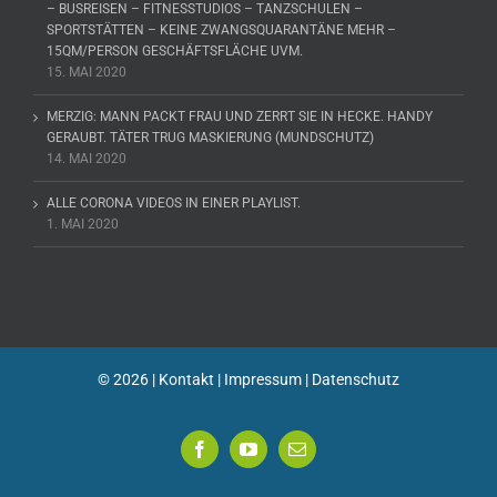
– BUSREISEN – FITNESSTUDIOS – TANZSCHULEN –
SPORTSTÄTTEN – KEINE ZWANGSQUARANTÄNE MEHR –
15QM/PERSON GESCHÄFTSFLÄCHE UVM.
15. MAI 2020
MERZIG: MANN PACKT FRAU UND ZERRT SIE IN HECKE. HANDY
GERAUBT. TÄTER TRUG MASKIERUNG (MUNDSCHUTZ)
14. MAI 2020
ALLE CORONA VIDEOS IN EINER PLAYLIST.
1. MAI 2020
©
2026 |
Kontakt
|
Impressum
|
Datenschutz
Facebook
YouTube
E-
Mail