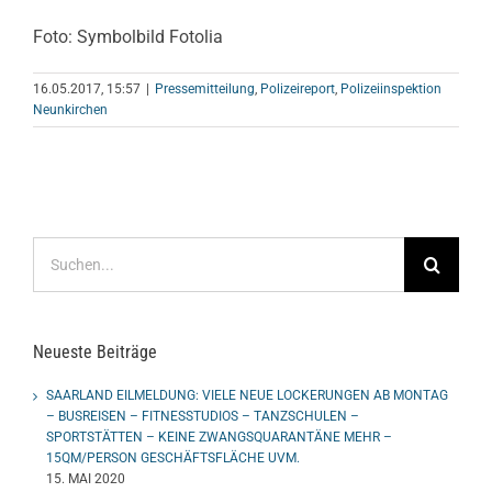
Foto: Symbolbild Fotolia
16.05.2017, 15:57
|
Pressemitteilung
,
Polizeireport
,
Polizeiinspektion
Neunkirchen
Suche
nach:
Neueste Beiträge
SAARLAND EILMELDUNG: VIELE NEUE LOCKERUNGEN AB MONTAG
– BUSREISEN – FITNESSTUDIOS – TANZSCHULEN –
SPORTSTÄTTEN – KEINE ZWANGSQUARANTÄNE MEHR –
15QM/PERSON GESCHÄFTSFLÄCHE UVM.
15. MAI 2020