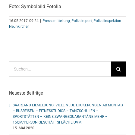
Foto: Symbolbild Fotolia
16.05.2017, 09:24
|
Pressemitteilung
,
Polizeireport
,
Polizeiinspektion
Neunkirchen
Suche
nach:
Neueste Beiträge
SAARLAND EILMELDUNG: VIELE NEUE LOCKERUNGEN AB MONTAG
– BUSREISEN – FITNESSTUDIOS – TANZSCHULEN –
SPORTSTÄTTEN – KEINE ZWANGSQUARANTÄNE MEHR –
15QM/PERSON GESCHÄFTSFLÄCHE UVM.
15. MAI 2020