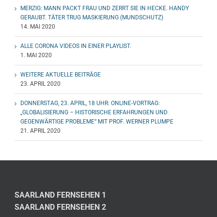
MERZIG: MANN PACKT FRAU UND ZERRT SIE IN HECKE. HANDY
GERAUBT. TÄTER TRUG MASKIERUNG (MUNDSCHUTZ)
14. MAI 2020
ALLE CORONA VIDEOS IN EINER PLAYLIST.
1. MAI 2020
WEITERE AKTUELLE BEITRÄGE
23. APRIL 2020
DONNERSTAG, 23. APRIL, 18 UHR: ONLINE-VORTRAG:
„GLOBALISIERUNG – HISTORISCHE ERFAHRUNGEN UND
GEGENWÄRTIGE PROBLEME“ MIT PROF. WERNER PLUMPE
21. APRIL 2020
SAARLAND FERNSEHEN 1
SAARLAND FERNSEHEN 2