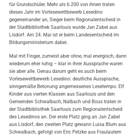
für Grundschüler. Mehr als 6.200 von ihnen traten
dieses Jahr im Vorlesewettbewerb Lesedino
gegeneinander an, Sieger beim Regionalentscheid in
der Stadtbibliothek Saarlouis wurde Jan Zabel aus
Lisdorf. Am 24. Mai ist er beim Landesentscheid im
Bildungsministerium dabei.
Mal mit Finger, zumeist aber ohne, mal energisch, dann
wiederum eher ruhig – klar in ihrer Aussprache waren
sie aber alle. Genau darum geht es auch beim
Vorlesewettbewerb Lesedino: deutliche Aussprache,
sinngemäße Betonung angemessenes Lesetempo. Elf
Kinder aus vierten Klassen aus Saarlouis und den
Gemeinden Schwalbach, Nalbach und Bous traten in
der Stadtbibliothek Saarlouis zum Regionalentscheid
des Lesedinos an. Der erste Platz ging an Jan Zabel
aus Lisdorf, den zweiten Platz gewann Luisa Blum aus
Schwalbach, gefolgt von Eric Petzke aus Fraulautern