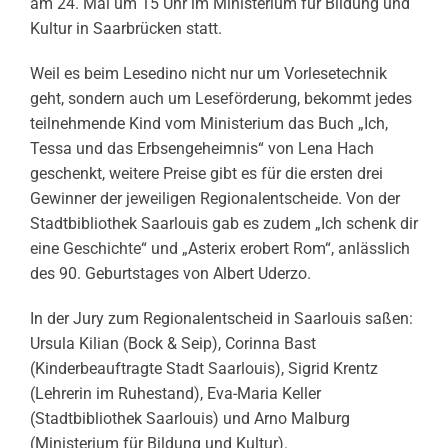
am 24. Mai um 15 Uhr im Ministerium für Bildung und
Kultur in Saarbrücken statt.
Weil es beim Lesedino nicht nur um Vorlesetechnik
geht, sondern auch um Leseförderung, bekommt jedes
teilnehmende Kind vom Ministerium das Buch „Ich,
Tessa und das Erbsengeheimnis“ von Lena Hach
geschenkt, weitere Preise gibt es für die ersten drei
Gewinner der jeweiligen Regionalentscheide. Von der
Stadtbibliothek Saarlouis gab es zudem „Ich schenk dir
eine Geschichte“ und „Asterix erobert Rom“, anlässlich
des 90. Geburtstages von Albert Uderzo.
In der Jury zum Regionalentscheid in Saarlouis saßen:
Ursula Kilian (Bock & Seip), Corinna Bast
(Kinderbeauftragte Stadt Saarlouis), Sigrid Krentz
(Lehrerin im Ruhestand), Eva-Maria Keller
(Stadtbibliothek Saarlouis) und Arno Malburg
(Ministerium für Bildung und Kultur).