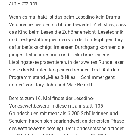
auf Platz drei.
Wenn es mal hakt ist das beim Lesedino kein Drama:
Versprecher werden nicht überbewertet. Ziel ist es, dass
das Kind beim Lesen die Zuhörer erreicht. Lesetechnik
und Textgestaltung wurden von der fünfköpfigen Jury
dafür berücksichtigt. Im ersten Durchgang konnten die
jungen Teilnehmerinnen und Teilnehmer eigene
Lieblingstexte präsentieren, in der zweiten Runde lasen
sie je drei Minuten lang einen fremden Text. Auf dem
Programm stand „Miles & Niles – Schlimmer geht
immer“ von Jory John und Mac Bernett.
Bereits zum 16. Mal findet der Lesedino-
Vorlesewettbewerb in diesem Jahr statt. 135
Grundschulen mit mehr als 6.200 Schülerinnen und
Schülern haben sich saarlandweit an der ersten Phase
des Wettbewerbs beteiligt. Der Landesentscheid findet