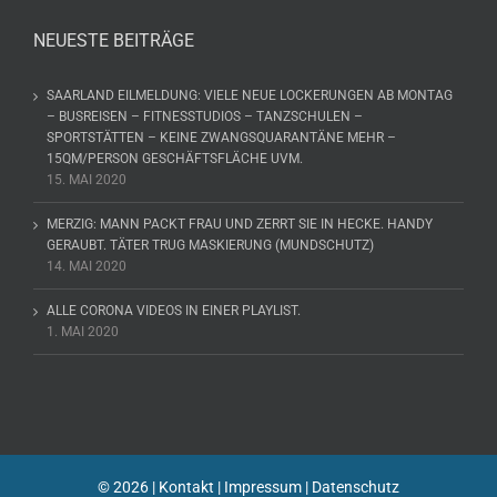
NEUESTE BEITRÄGE
SAARLAND EILMELDUNG: VIELE NEUE LOCKERUNGEN AB MONTAG
– BUSREISEN – FITNESSTUDIOS – TANZSCHULEN –
SPORTSTÄTTEN – KEINE ZWANGSQUARANTÄNE MEHR –
15QM/PERSON GESCHÄFTSFLÄCHE UVM.
15. MAI 2020
MERZIG: MANN PACKT FRAU UND ZERRT SIE IN HECKE. HANDY
GERAUBT. TÄTER TRUG MASKIERUNG (MUNDSCHUTZ)
14. MAI 2020
ALLE CORONA VIDEOS IN EINER PLAYLIST.
1. MAI 2020
©
2026 |
Kontakt
|
Impressum
|
Datenschutz