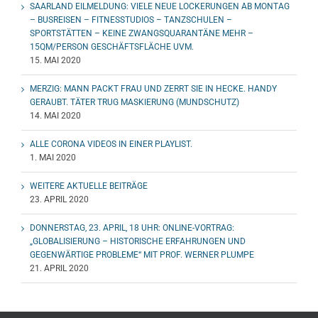
SAARLAND EILMELDUNG: VIELE NEUE LOCKERUNGEN AB MONTAG
– BUSREISEN – FITNESSTUDIOS – TANZSCHULEN –
SPORTSTÄTTEN – KEINE ZWANGSQUARANTÄNE MEHR –
15QM/PERSON GESCHÄFTSFLÄCHE UVM.
15. MAI 2020
MERZIG: MANN PACKT FRAU UND ZERRT SIE IN HECKE. HANDY
GERAUBT. TÄTER TRUG MASKIERUNG (MUNDSCHUTZ)
14. MAI 2020
ALLE CORONA VIDEOS IN EINER PLAYLIST.
1. MAI 2020
WEITERE AKTUELLE BEITRÄGE
23. APRIL 2020
DONNERSTAG, 23. APRIL, 18 UHR: ONLINE-VORTRAG:
„GLOBALISIERUNG – HISTORISCHE ERFAHRUNGEN UND
GEGENWÄRTIGE PROBLEME“ MIT PROF. WERNER PLUMPE
21. APRIL 2020