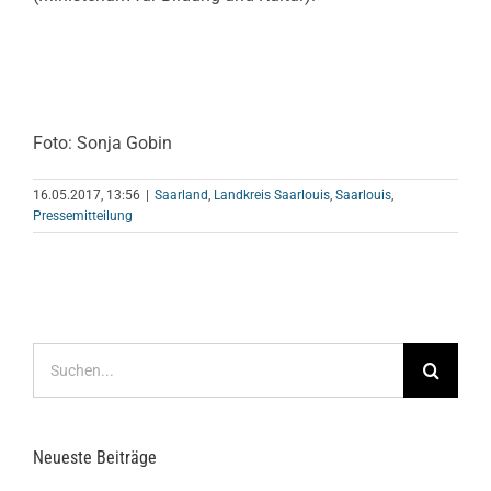
Foto: Sonja Gobin
16.05.2017, 13:56
|
Saarland
,
Landkreis Saarlouis
,
Saarlouis
,
Pressemitteilung
Suche
nach:
Neueste Beiträge