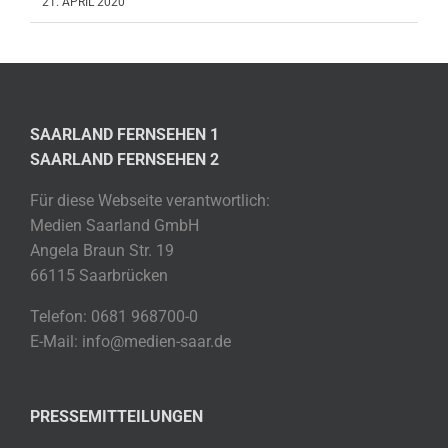
21. APRIL 2020
SAARLAND FERNSEHEN 1
SAARLAND FERNSEHEN 2
Für diese Webseite verantwortlich:
Medien Saarland GmbH
Angela Braun Str. 19
66115 Saarbrücken
Telefon: 0681 968700-0
E-Mail: info@medien-saar.de
PRESSEMITTEILUNGEN