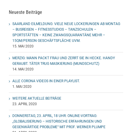
Neueste Beiträge
SAARLAND EILMELDUNG: VIELE NEUE LOCKERUNGEN AB MONTAG
– BUSREISEN – FITNESSTUDIOS – TANZSCHULEN –
SPORTSTÄTTEN – KEINE ZWANGSQUARANTÄNE MEHR –
15QM/PERSON GESCHÄFTSFLÄCHE UVM.
15. MAI 2020
MERZIG: MANN PACKT FRAU UND ZERRT SIE IN HECKE. HANDY
GERAUBT. TÄTER TRUG MASKIERUNG (MUNDSCHUTZ)
14. MAI 2020
ALLE CORONA VIDEOS IN EINER PLAYLIST.
1. MAI 2020
WEITERE AKTUELLE BEITRÄGE
23. APRIL 2020
DONNERSTAG, 23. APRIL, 18 UHR: ONLINE-VORTRAG:
„GLOBALISIERUNG – HISTORISCHE ERFAHRUNGEN UND
GEGENWÄRTIGE PROBLEME“ MIT PROF. WERNER PLUMPE