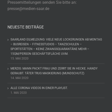
Pressemitteilungen senden Sie bitte an:
presse@medien-saar.de
NEUESTE BEITRÄGE
SAARLAND EILMELDUNG: VIELE NEUE LOCKERUNGEN AB MONTAG
– BUSREISEN – FITNESSTUDIOS – TANZSCHULEN –
SPORTSTÄTTEN – KEINE ZWANGSQUARANTÄNE MEHR –
15QM/PERSON GESCHÄFTSFLÄCHE UVM.
15. MAI 2020
MERZIG: MANN PACKT FRAU UND ZERRT SIE IN HECKE. HANDY
GERAUBT. TÄTER TRUG MASKIERUNG (MUNDSCHUTZ)
14. MAI 2020
ALLE CORONA VIDEOS IN EINER PLAYLIST.
1. MAI 2020