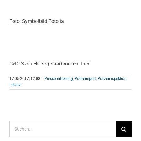
Foto: Symbolbild Fotolia
CvD: Sven Herzog Saarbrücken Trier
17.05.2017, 12:08
|
Pressemitteilung
,
Polizeireport
,
Polizeiinspektion
Lebach
Suche
nach: