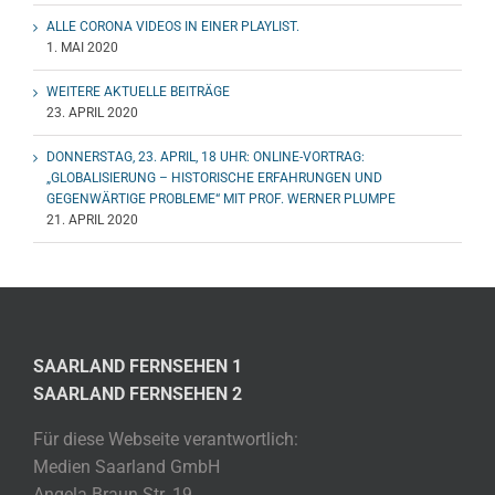
ALLE CORONA VIDEOS IN EINER PLAYLIST.
1. MAI 2020
WEITERE AKTUELLE BEITRÄGE
23. APRIL 2020
DONNERSTAG, 23. APRIL, 18 UHR: ONLINE-VORTRAG:
„GLOBALISIERUNG – HISTORISCHE ERFAHRUNGEN UND
GEGENWÄRTIGE PROBLEME“ MIT PROF. WERNER PLUMPE
21. APRIL 2020
SAARLAND FERNSEHEN 1
SAARLAND FERNSEHEN 2
Für diese Webseite verantwortlich:
Medien Saarland GmbH
Angela Braun Str. 19