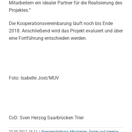
Mitarbeitern ein idealer Partner für die Realisierung des
Projektes.“
Die Kooperationsvereinbarung läuft noch bis Ende
2018. Anschließend wird das Projekt evaluiert und über
eine Fortführung entschieden werden.
Foto: Isabelle Jost/MUV
CvD: Sven Herzog Saarbrücken Trier
22.05.2017, 16:11
|
Pressemitteilung
,
Ministerien, Ämter und Vereine
,