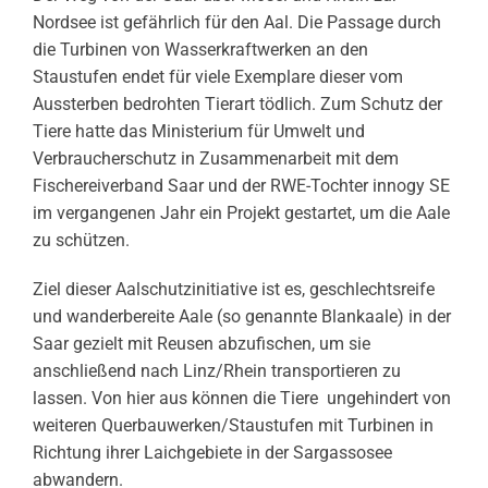
Nordsee ist gefährlich für den Aal. Die Passage durch
die Turbinen von Wasserkraftwerken an den
Staustufen endet für viele Exemplare dieser vom
Aussterben bedrohten Tierart tödlich. Zum Schutz der
Tiere hatte das Ministerium für Umwelt und
Verbraucherschutz in Zusammenarbeit mit dem
Fischereiverband Saar und der RWE-Tochter innogy SE
im vergangenen Jahr ein Projekt gestartet, um die Aale
zu schützen.
Ziel dieser Aalschutzinitiative ist es, geschlechtsreife
und wanderbereite Aale (so genannte Blankaale) in der
Saar gezielt mit Reusen abzufischen, um sie
anschließend nach Linz/Rhein transportieren zu
lassen. Von hier aus können die Tiere ungehindert von
weiteren Querbauwerken/Staustufen mit Turbinen in
Richtung ihrer Laichgebiete in der Sargassosee
abwandern.