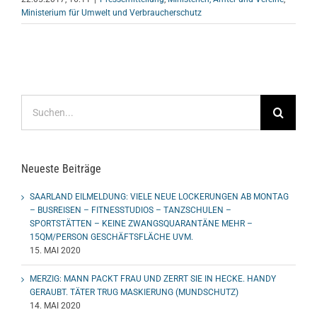
Ministerium für Umwelt und Verbraucherschutz
Suche
nach:
Neueste Beiträge
SAARLAND EILMELDUNG: VIELE NEUE LOCKERUNGEN AB MONTAG
– BUSREISEN – FITNESSTUDIOS – TANZSCHULEN –
SPORTSTÄTTEN – KEINE ZWANGSQUARANTÄNE MEHR –
15QM/PERSON GESCHÄFTSFLÄCHE UVM.
15. MAI 2020
MERZIG: MANN PACKT FRAU UND ZERRT SIE IN HECKE. HANDY
GERAUBT. TÄTER TRUG MASKIERUNG (MUNDSCHUTZ)
14. MAI 2020