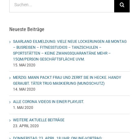
nach:
Neueste Beiträge
SAARLAND EILMELDUNG: VIELE NEUE LOCKERUNGEN AB MONTAG
– BUSREISEN – FITNESSTUDIOS – TANZSCHULEN –
SPORTSTÄTTEN – KEINE ZWANGSQUARANTÄNE MEHR –
15QM/PERSON GESCHÄFTSFLÄCHE UVM.
15. MAI 2020
MERZIG: MANN PACKT FRAU UND ZERRT SIE IN HECKE. HANDY
GERAUBT. TÄTER TRUG MASKIERUNG (MUNDSCHUTZ)
14. MAI 2020
ALLE CORONA VIDEOS IN EINER PLAYLIST.
1. MAI 2020
WEITERE AKTUELLE BEITRÄGE
23. APRIL 2020
DONNERSTAG, 23. APRIL, 18 UHR: ONLINE-VORTRAG: