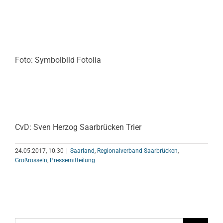
Foto: Symbolbild Fotolia
CvD: Sven Herzog Saarbrücken Trier
24.05.2017, 10:30
|
Saarland
,
Regionalverband Saarbrücken
,
Großrosseln
,
Pressemitteilung
Suche