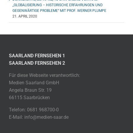
„GLOBALISIERUNG – HISTORISCHE ERFAHRUNGEN UND
GEGENWÄRTIGE PROBLEME“ MIT PROF. WERNER PLUMPE
21. APRIL 2020
SAARLAND FERNSEHEN 1
SAARLAND FERNSEHEN 2
Für diese Webseite verantwortlich:
Medien Saarland GmbH
Angela Braun Str. 19
66115 Saarbrücken
Telefon: 0681 968700-0
E-Mail: info@medien-saar.de