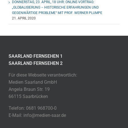
DONNERSTAG, 23. APRIL, 18 UHR: ONLINE-VORTRAG:
„GLOBALISIERUNG – HISTORISCHE ERFAHRUNGEN UND
GEGENWÄRTIGE PROBLEME“ MIT PROF. WERNER PLUMPE
21. APRIL 2020
SAARLAND FERNSEHEN 1
SAARLAND FERNSEHEN 2
Für diese Webseite verantwortlich:
Medien Saarland GmbH
Angela Braun Str. 19
66115 Saarbrücken
Telefon: 0681 968700-0
E-Mail: info@medien-saar.de