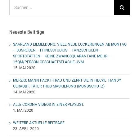
Suche
nach:
Neueste Beiträge
SAARLAND EILMELDUNG: VIELE NEUE LOCKERUNGEN AB MONTAG
– BUSREISEN – FITNESSTUDIOS – TANZSCHULEN –
SPORTSTÄTTEN – KEINE ZWANGSQUARANTÄNE MEHR –
15QM/PERSON GESCHÄFTSFLÄCHE UVM.
15. MAI 2020
MERZIG: MANN PACKT FRAU UND ZERRT SIE IN HECKE. HANDY
GERAUBT. TÄTER TRUG MASKIERUNG (MUNDSCHUTZ)
14. MAI 2020
ALLE CORONA VIDEOS IN EINER PLAYLIST.
1. MAI 2020
WEITERE AKTUELLE BEITRÄGE
23. APRIL 2020