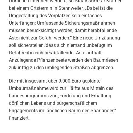
Dorfleben integriert werden“, so Staatssekretär Krämer
bei einem Ortstermin in Stennweiler. „Dabei ist die
Umgestaltung des Vorplatzes kein einfaches
Unterfangen: Umfassende Sicherungsmaßnahmen
müssen berücksichtigt werden, damit herabfallende
Äste nicht zur Gefahr werden.“ Eine neue Umzäunung
soll sicherstellen, dass sich niemand unbefugt im
Gefahrenbereich herabfallender Äste aufhält.
Anzulegende Pflanzenbeete werden den Baumriesen
zukünftig zu den umliegenden Straßen abgrenzen.
Die mit insgesamt über 9.000 Euro geplante
Umbaumaßnahme wird zur Hälfte aus Mitteln des
Landesprogramms zur „Förderung und Erhaltung
dörflichen Lebens und bürgerschaftlichem
Engagements im ländlichen Raum des Saarlandes“
finanziert.