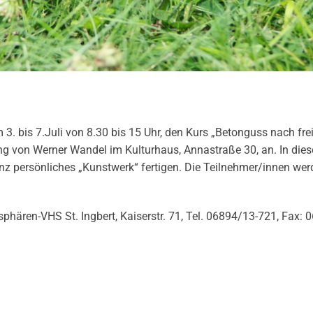
 3. bis 7.Juli von 8.30 bis 15 Uhr, den Kurs „Betonguss nach fr
ung von Werner Wandel im Kulturhaus, Annastraße 30, an. In die
nz persönliches „Kunstwerk“ fertigen. Die Teilnehmer/innen we
sphären-VHS St. Ingbert, Kaiserstr. 71, Tel. 06894/13-721, Fax: 