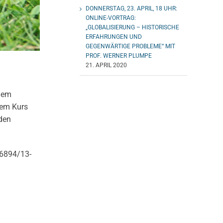
DONNERSTAG, 23. APRIL, 18 UHR:
ONLINE-VORTRAG:
„GLOBALISIERUNG – HISTORISCHE
ERFAHRUNGEN UND
GEGENWÄRTIGE PROBLEME“ MIT
PROF. WERNER PLUMPE
21. APRIL 2020
eiem
sem Kurs
rden
06894/13-