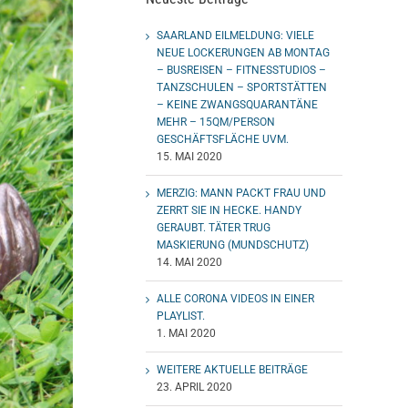
SAARLAND EILMELDUNG: VIELE
NEUE LOCKERUNGEN AB MONTAG
– BUSREISEN – FITNESSTUDIOS –
TANZSCHULEN – SPORTSTÄTTEN
– KEINE ZWANGSQUARANTÄNE
MEHR – 15QM/PERSON
GESCHÄFTSFLÄCHE UVM.
15. MAI 2020
MERZIG: MANN PACKT FRAU UND
ZERRT SIE IN HECKE. HANDY
GERAUBT. TÄTER TRUG
MASKIERUNG (MUNDSCHUTZ)
14. MAI 2020
ALLE CORONA VIDEOS IN EINER
PLAYLIST.
1. MAI 2020
WEITERE AKTUELLE BEITRÄGE
23. APRIL 2020