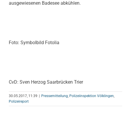
ausgewiesenen Badesee abkühlen.
Foto: Symbolbild Fotolia
CvD: Sven Herzog Saarbrücken Trier
30.05.2017, 11:39
|
Pressemitteilung
,
Polizeiinspektion Völklingen
,
Polizeireport