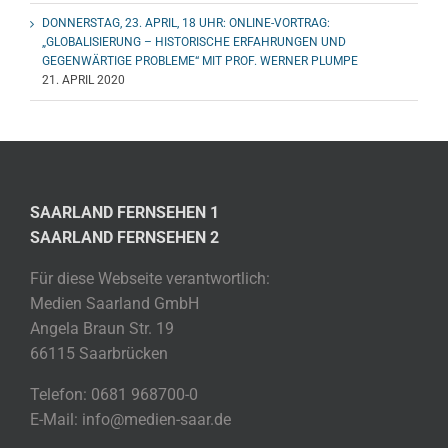
DONNERSTAG, 23. APRIL, 18 UHR: ONLINE-VORTRAG:
„GLOBALISIERUNG – HISTORISCHE ERFAHRUNGEN UND
GEGENWÄRTIGE PROBLEME“ MIT PROF. WERNER PLUMPE
21. APRIL 2020
SAARLAND FERNSEHEN 1
SAARLAND FERNSEHEN 2
Für diese Webseite verantwortlich:
Medien Saarland GmbH
Angela Braun Str. 19
66115 Saarbrücken
Telefon: 0681 968700-0
E-Mail: info@medien-saar.de