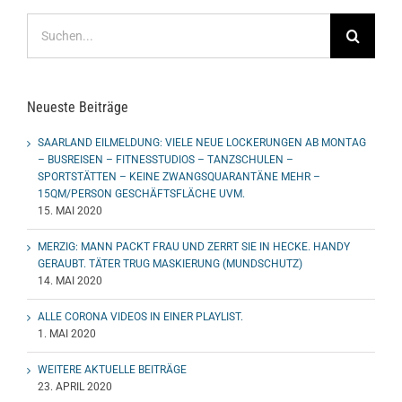
Suche
nach:
Neueste Beiträge
SAARLAND EILMELDUNG: VIELE NEUE LOCKERUNGEN AB MONTAG
– BUSREISEN – FITNESSTUDIOS – TANZSCHULEN –
SPORTSTÄTTEN – KEINE ZWANGSQUARANTÄNE MEHR –
15QM/PERSON GESCHÄFTSFLÄCHE UVM.
15. MAI 2020
MERZIG: MANN PACKT FRAU UND ZERRT SIE IN HECKE. HANDY
GERAUBT. TÄTER TRUG MASKIERUNG (MUNDSCHUTZ)
14. MAI 2020
ALLE CORONA VIDEOS IN EINER PLAYLIST.
1. MAI 2020
WEITERE AKTUELLE BEITRÄGE
23. APRIL 2020