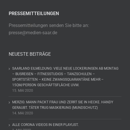
PRESSEMITTEILUNGEN
Pressemitteilungen senden Sie bitte an:
presse@medien-saar.de
NEUESTE BEITRÄGE
SAARLAND EILMELDUNG: VIELE NEUE LOCKERUNGEN AB MONTAG
– BUSREISEN – FITNESSTUDIOS – TANZSCHULEN –
SPORTSTÄTTEN – KEINE ZWANGSQUARANTÄNE MEHR –
15QM/PERSON GESCHÄFTSFLÄCHE UVM.
15. MAI 2020
MERZIG: MANN PACKT FRAU UND ZERRT SIE IN HECKE. HANDY
GERAUBT. TÄTER TRUG MASKIERUNG (MUNDSCHUTZ)
14. MAI 2020
ALLE CORONA VIDEOS IN EINER PLAYLIST.