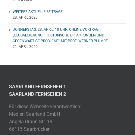
WEITERE AKTUELLE BEITRÄGE
23. APRIL 2020
DONNERSTAG, 23. APRIL, 18 UHR: ONLINE-VORTRAG:
„GLOBALISIERUNG – HISTORISCHE ERFAHRUNGEN UND
GEGENWÄRTIGE PROBLEME“ MIT PROF. WERNER PLUMPE
21. APRIL 2020
SAARLAND FERNSEHEN 1
SAARLAND FERNSEHEN 2
Für diese Webseite verantwortlich:
Medien Saarland GmbH
Angela Braun Str. 19
66115 Saarbrücken