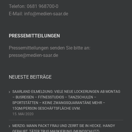
Telefon: 0681 968700-0
E-Mail: info@medien-saar.de
PRESSEMITTEILUNGEN
Pressemitteilungen senden Sie bitte an:
presse@medien-saar.de
NEUESTE BEITRÄGE
SAARLAND EILMELDUNG: VIELE NEUE LOCKERUNGEN AB MONTAG
– BUSREISEN – FITNESSTUDIOS – TANZSCHULEN –
SPORTSTÄTTEN – KEINE ZWANGSQUARANTÄNE MEHR –
15QM/PERSON GESCHÄFTSFLÄCHE UVM.
15. MAI 2020
MERZIG: MANN PACKT FRAU UND ZERRT SIE IN HECKE. HANDY
GERAUBT. TÄTER TRUG MASKIERUNG (MUNDSCHUTZ)