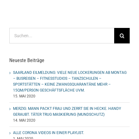
Suche
nach:
Neueste Beiträge
SAARLAND EILMELDUNG: VIELE NEUE LOCKERUNGEN AB MONTAG
– BUSREISEN – FITNESSTUDIOS – TANZSCHULEN –
SPORTSTÄTTEN – KEINE ZWANGSQUARANTÄNE MEHR –
15QM/PERSON GESCHÄFTSFLÄCHE UVM.
15. MAI 2020
MERZIG: MANN PACKT FRAU UND ZERRT SIE IN HECKE. HANDY
GERAUBT. TÄTER TRUG MASKIERUNG (MUNDSCHUTZ)
14. MAI 2020
ALLE CORONA VIDEOS IN EINER PLAYLIST.
1. MAI 2020