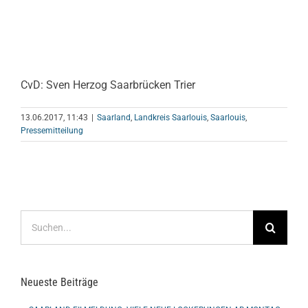
CvD: Sven Herzog Saarbrücken Trier
13.06.2017, 11:43
|
Saarland
,
Landkreis Saarlouis
,
Saarlouis
,
Pressemitteilung
Suche
nach:
Neueste Beiträge