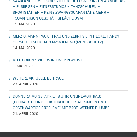
SAARLAND EILMELDUNG: VIELE NEUE LOCKERUNGEN AB MONTAG
– BUSREISEN – FITNESSTUDIOS – TANZSCHULEN –
SPORTSTÄTTEN – KEINE ZWANGSQUARANTÄNE MEHR –
15QM/PERSON GESCHÄFTSFLÄCHE UVM.
15. MAI 2020
MERZIG: MANN PACKT FRAU UND ZERRT SIE IN HECKE. HANDY
GERAUBT. TÄTER TRUG MASKIERUNG (MUNDSCHUTZ)
14. MAI 2020
ALLE CORONA VIDEOS IN EINER PLAYLIST.
1. MAI 2020
WEITERE AKTUELLE BEITRÄGE
23. APRIL 2020
DONNERSTAG, 23. APRIL, 18 UHR: ONLINE-VORTRAG:
„GLOBALISIERUNG – HISTORISCHE ERFAHRUNGEN UND
GEGENWÄRTIGE PROBLEME“ MIT PROF. WERNER PLUMPE
21. APRIL 2020