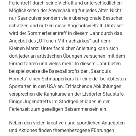
Ferientreff durch seine Vielfalt und unterschiedlichen
Möglichkeiten der Abwechslung für jedes Alter. Nicht
nur Saarlouiser sondern viele überregionale Besucher
schätzen und nutzen diese Angebotsvielfalt. Umfasst
wird der Sommerferientreff in diesem Jahr durch das
Angebot des „Offenen Mitmachzirkus“ auf dem
Kleinen Markt. Unter fachlicher Anleitung kann sich
dort jeder an artistischen Übungen versuchen, mit dem
Einrad fahren und vieles mehr. In diesem Jahr bieten
beispielsweise die Baseballprofis der „Saarlouis
Hornets“ einen Schnupperkurs für eine der beliebtesten
Sportarten in den USA an. Erfrischende Abkühlungen
versprechen die Kanukurse an der Lisdorfer Staustufe.
Einige Jugendtreffs im Stadtgebiet laden in der
Ferienzeit zum geselligen Beisammensein ein.
Neben den vielen kreativen und sportlichen Angeboten
und Aktionen finden themenbezogene Führungen