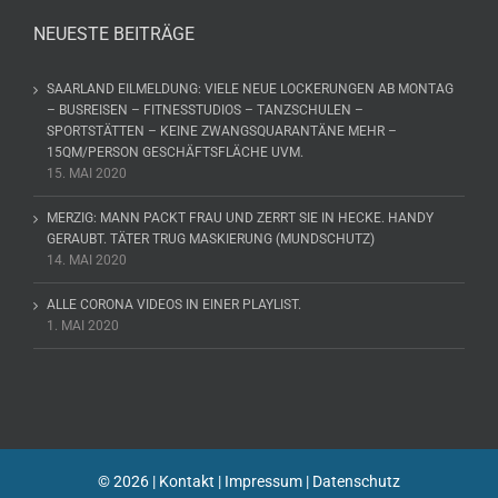
NEUESTE BEITRÄGE
SAARLAND EILMELDUNG: VIELE NEUE LOCKERUNGEN AB MONTAG
– BUSREISEN – FITNESSTUDIOS – TANZSCHULEN –
SPORTSTÄTTEN – KEINE ZWANGSQUARANTÄNE MEHR –
15QM/PERSON GESCHÄFTSFLÄCHE UVM.
15. MAI 2020
MERZIG: MANN PACKT FRAU UND ZERRT SIE IN HECKE. HANDY
GERAUBT. TÄTER TRUG MASKIERUNG (MUNDSCHUTZ)
14. MAI 2020
ALLE CORONA VIDEOS IN EINER PLAYLIST.
1. MAI 2020
©
2026 |
Kontakt
|
Impressum
|
Datenschutz