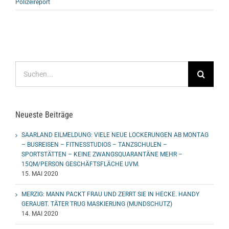
Polizeireport
Suche
nach:
Neueste Beiträge
SAARLAND EILMELDUNG: VIELE NEUE LOCKERUNGEN AB MONTAG
– BUSREISEN – FITNESSTUDIOS – TANZSCHULEN –
SPORTSTÄTTEN – KEINE ZWANGSQUARANTÄNE MEHR –
15QM/PERSON GESCHÄFTSFLÄCHE UVM.
15. MAI 2020
MERZIG: MANN PACKT FRAU UND ZERRT SIE IN HECKE. HANDY
GERAUBT. TÄTER TRUG MASKIERUNG (MUNDSCHUTZ)
14. MAI 2020