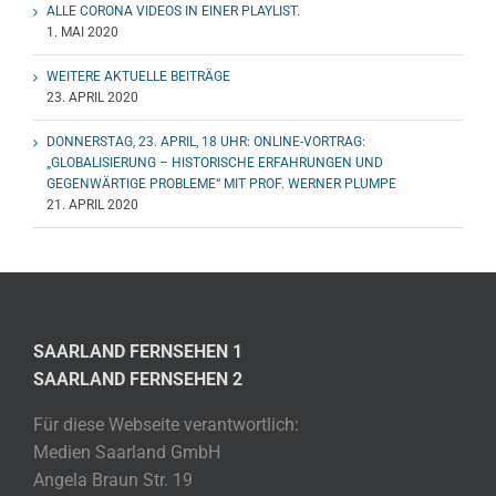
ALLE CORONA VIDEOS IN EINER PLAYLIST.
1. MAI 2020
WEITERE AKTUELLE BEITRÄGE
23. APRIL 2020
DONNERSTAG, 23. APRIL, 18 UHR: ONLINE-VORTRAG:
„GLOBALISIERUNG – HISTORISCHE ERFAHRUNGEN UND
GEGENWÄRTIGE PROBLEME“ MIT PROF. WERNER PLUMPE
21. APRIL 2020
SAARLAND FERNSEHEN 1
SAARLAND FERNSEHEN 2
Für diese Webseite verantwortlich:
Medien Saarland GmbH
Angela Braun Str. 19