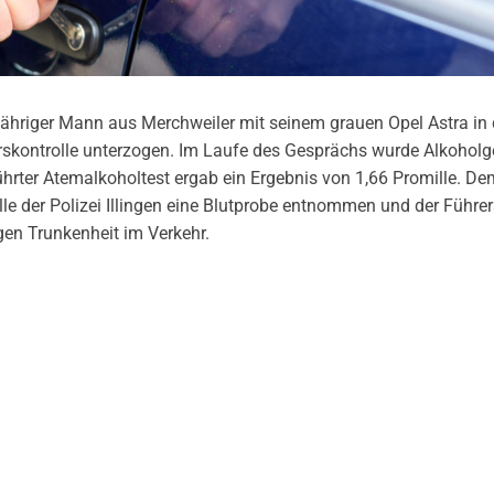
jähriger Mann aus Merchweiler mit seinem grauen Opel Astra in 
hrskontrolle unterzogen. Im Laufe des Gesprächs wurde Alkohol
führter Atemalkoholtest ergab ein Ergebnis von 1,66 Promille. 
le der Polizei Illingen eine Blutprobe entnommen und der Führe
gen Trunkenheit im Verkehr.