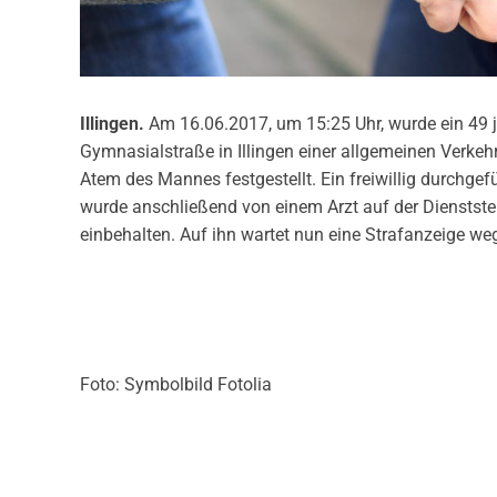
Illingen.
Am 16.06.2017, um 15:25 Uhr, wurde ein 49 
Gymnasialstraße in Illingen einer allgemeinen Verke
Atem des Mannes festgestellt. Ein freiwillig durchge
wurde anschließend von einem Arzt auf der Dienststel
einbehalten. Auf ihn wartet nun eine Strafanzeige we
Foto: Symbolbild Fotolia