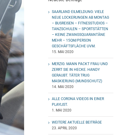
SAARLAND EILMELDUNG: VIELE
NEUE LOCKERUNGEN AB MONTAG
– BUSREISEN – FITNESSTUDIOS –
TANZSCHULEN – SPORTSTÄTTEN
– KEINE ZWANGSQUARANTÄNE
MEHR – 15QM/PERSON
GESCHÄFTSFLÄCHE UVM.
15. MAI 2020
MERZIG: MANN PACKT FRAU UND
ZERRT SIE IN HECKE. HANDY
GERAUBT. TÄTER TRUG
MASKIERUNG (MUNDSCHUTZ)
14. MAI 2020
ALLE CORONA VIDEOS IN EINER
PLAYLIST.
1. MAI 2020
WEITERE AKTUELLE BEITRÄGE
23. APRIL 2020