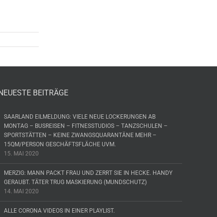
NEUESTE BEITRÄGE
SAARLAND EILMELDUNG: VIELE NEUE LOCKERUNGEN AB
MONTAG – BUSREISEN – FITNESSTUDIOS – TANZSCHULEN –
SPORTSTÄTTEN – KEINE ZWANGSQUARANTÄNE MEHR –
15QM/PERSON GESCHÄFTSFLÄCHE UVM.
15. MAI 2020
MERZIG: MANN PACKT FRAU UND ZERRT SIE IN HECKE. HANDY
GERAUBT. TÄTER TRUG MASKIERUNG (MUNDSCHUTZ)
14. MAI 2020
ALLE CORONA VIDEOS IN EINER PLAYLIST.