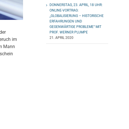
DONNERSTAG, 23. APRIL, 18 UHR:
ONLINE-VORTRAG:
„GLOBALISIERUNG – HISTORISCHE
ERFAHRUNGEN UND
GEGENWÄRTIGE PROBLEME“ MIT
der
PROF. WERNER PLUMPE
21. APRIL 2020
geruch im
Dem Mann
rschein