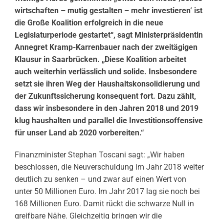
wirtschaften – mutig gestalten – mehr investieren‘ ist
die Große Koalition erfolgreich in die neue
Legislaturperiode gestartet“, sagt Ministerpräsidentin
Annegret Kramp-Karrenbauer nach der zweitägigen
Klausur in Saarbrücken. „Diese Koalition arbeitet
auch weiterhin verlässlich und solide. Insbesondere
setzt sie ihren Weg der Haushaltskonsolidierung und
der Zukunftssicherung konsequent fort. Dazu zählt,
dass wir insbesondere in den Jahren 2018 und 2019
klug haushalten und parallel die Investitionsoffensive
für unser Land ab 2020 vorbereiten.“
Finanzminister Stephan Toscani sagt: „Wir haben
beschlossen, die Neuverschuldung im Jahr 2018 weiter
deutlich zu senken – und zwar auf einen Wert von
unter 50 Millionen Euro. Im Jahr 2017 lag sie noch bei
168 Millionen Euro. Damit rückt die schwarze Null in
greifbare Nähe. Gleichzeitig bringen wir die