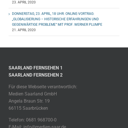
23. APRIL 2020
DONNERSTAG, 23. APRIL, 18 UHR: ONLINE-VORTRAG:
„GLOBALISIERUNG – HISTORISCHE ERFAHRUNGEN UND
GEGENWÄRTIGE PROBLEME“ MIT PROF. WERNER PLUMPE
21. APRIL 2020
SAARLAND FERNSEHEN 1
SAARLAND FERNSEHEN 2
Für diese Webseite verantwortlich:
Medien Saarland GmbH
Angela Braun Str. 19
66115 Saarbrücken
Telefon: 0681 968700-0
E-Mail: info@medien-saar.de