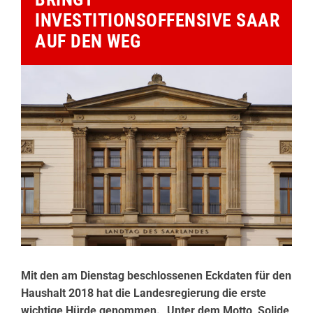
INVESTITIONSOFFENSIVE SAAR
AUF DEN WEG
Mit den am Dienstag beschlossenen Eckdaten für den
Haushalt 2018 hat die Landesregierung die erste
wichtige Hürde genommen. „Unter dem Motto ‚Solide