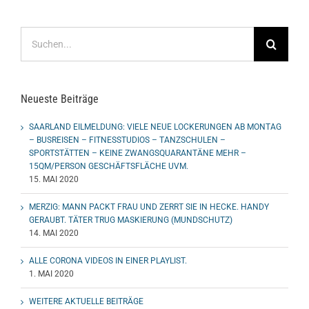
Suche
nach:
Neueste Beiträge
SAARLAND EILMELDUNG: VIELE NEUE LOCKERUNGEN AB MONTAG
– BUSREISEN – FITNESSTUDIOS – TANZSCHULEN –
SPORTSTÄTTEN – KEINE ZWANGSQUARANTÄNE MEHR –
15QM/PERSON GESCHÄFTSFLÄCHE UVM.
15. MAI 2020
MERZIG: MANN PACKT FRAU UND ZERRT SIE IN HECKE. HANDY
GERAUBT. TÄTER TRUG MASKIERUNG (MUNDSCHUTZ)
14. MAI 2020
ALLE CORONA VIDEOS IN EINER PLAYLIST.
1. MAI 2020
WEITERE AKTUELLE BEITRÄGE