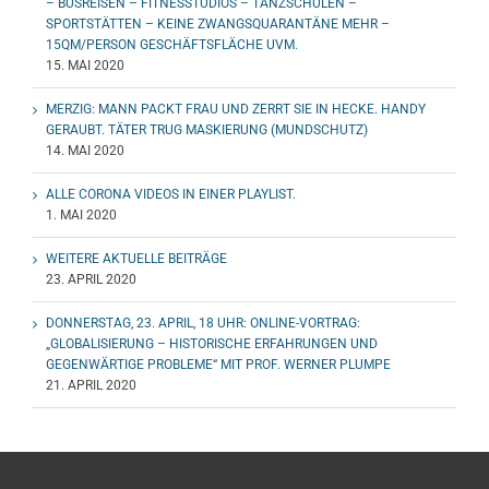
– BUSREISEN – FITNESSTUDIOS – TANZSCHULEN –
SPORTSTÄTTEN – KEINE ZWANGSQUARANTÄNE MEHR –
15QM/PERSON GESCHÄFTSFLÄCHE UVM.
15. MAI 2020
MERZIG: MANN PACKT FRAU UND ZERRT SIE IN HECKE. HANDY
GERAUBT. TÄTER TRUG MASKIERUNG (MUNDSCHUTZ)
14. MAI 2020
ALLE CORONA VIDEOS IN EINER PLAYLIST.
1. MAI 2020
WEITERE AKTUELLE BEITRÄGE
23. APRIL 2020
DONNERSTAG, 23. APRIL, 18 UHR: ONLINE-VORTRAG:
„GLOBALISIERUNG – HISTORISCHE ERFAHRUNGEN UND
GEGENWÄRTIGE PROBLEME“ MIT PROF. WERNER PLUMPE
21. APRIL 2020