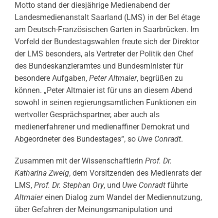
Motto stand der diesjährige Medienabend der
Landesmedienanstalt Saarland (LMS) in der Bel étage
am Deutsch-Französischen Garten in Saarbrücken. Im
Vorfeld der Bundestagswahlen freute sich der Direktor
der LMS besonders, als Vertreter der Politik den Chef
des Bundeskanzleramtes und Bundesminister für
besondere Aufgaben,
Peter Altmaier
, begrüßen zu
können. „Peter Altmaier ist für uns an diesem Abend
sowohl in seinen regierungsamtlichen Funktionen ein
wertvoller Gesprächspartner, aber auch als
medienerfahrener und medienaffiner Demokrat und
Abgeordneter des Bundestages“, so
Uwe Conradt
.
Zusammen mit der Wissenschaftlerin
Prof. Dr.
Katharina Zweig
, dem Vorsitzenden des Medienrats der
LMS,
Prof. Dr. Stephan Ory
, und
Uwe Conradt
führte
Altmaier
einen Dialog zum Wandel der Mediennutzung,
über Gefahren der Meinungsmanipulation und