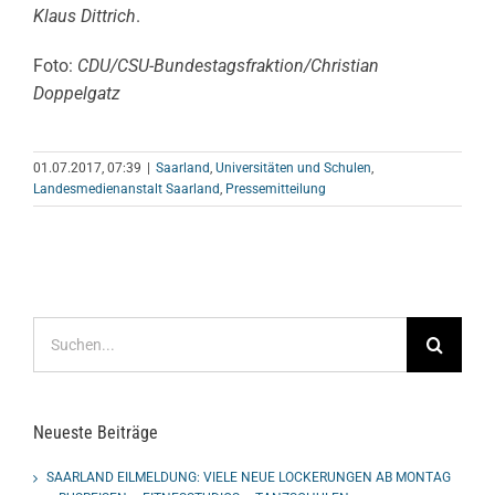
Klaus Dittrich
.
Foto:
CDU/CSU-Bundestagsfraktion/Christian
Doppelgatz
01.07.2017, 07:39
|
Saarland
,
Universitäten und Schulen
,
Landesmedienanstalt Saarland
,
Pressemitteilung
Suche
nach:
Neueste Beiträge
SAARLAND EILMELDUNG: VIELE NEUE LOCKERUNGEN AB MONTAG