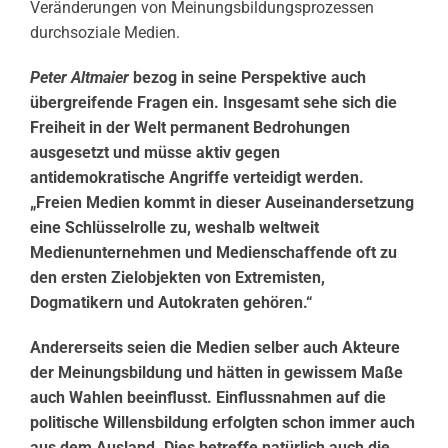
Veränderungen von Meinungsbildungsprozessen
durchsoziale Medien.
Peter Altmaier
bezog in seine Perspektive auch
übergreifende Fragen ein. Insgesamt sehe sich die
Freiheit in der Welt permanent Bedrohungen
ausgesetzt und müsse aktiv gegen
antidemokratische Angriffe verteidigt werden.
„Freien Medien kommt in dieser Auseinandersetzung
eine Schlüsselrolle zu, weshalb weltweit
Medienunternehmen und Medienschaffende oft zu
den ersten Zielobjekten von Extremisten,
Dogmatikern und Autokraten gehören.“
Andererseits seien die Medien selber auch Akteure
der Meinungsbildung und hätten in gewissem Maße
auch Wahlen beeinflusst. Einflussnahmen auf die
politische Willensbildung erfolgten schon immer auch
aus dem Ausland. Dies betreffe natürlich auch die