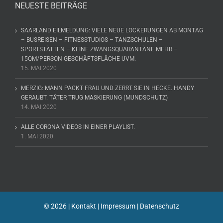
NEUESTE BEITRÄGE
SAARLAND EILMELDUNG: VIELE NEUE LOCKERUNGEN AB MONTAG
– BUSREISEN – FITNESSTUDIOS – TANZSCHULEN –
SPORTSTÄTTEN – KEINE ZWANGSQUARANTÄNE MEHR –
15QM/PERSON GESCHÄFTSFLÄCHE UVM.
15. MAI 2020
MERZIG: MANN PACKT FRAU UND ZERRT SIE IN HECKE. HANDY
GERAUBT. TÄTER TRUG MASKIERUNG (MUNDSCHUTZ)
14. MAI 2020
ALLE CORONA VIDEOS IN EINER PLAYLIST.
1. MAI 2020
©
2026 |
Kontakt
|
Impressum
|
Datenschutz