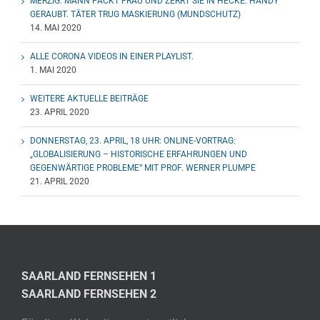
MERZIG: MANN PACKT FRAU UND ZERRT SIE IN HECKE. HANDY
GERAUBT. TÄTER TRUG MASKIERUNG (MUNDSCHUTZ)
14. MAI 2020
ALLE CORONA VIDEOS IN EINER PLAYLIST.
1. MAI 2020
WEITERE AKTUELLE BEITRÄGE
23. APRIL 2020
DONNERSTAG, 23. APRIL, 18 UHR: ONLINE-VORTRAG:
„GLOBALISIERUNG – HISTORISCHE ERFAHRUNGEN UND
GEGENWÄRTIGE PROBLEME“ MIT PROF. WERNER PLUMPE
21. APRIL 2020
SAARLAND FERNSEHEN 1
SAARLAND FERNSEHEN 2