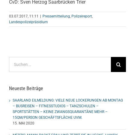
CvD: Sven Herzog Saarbrücken Trier
03.07.2017, 11:11
|
Pressemitteilung
,
Polizeireport
,
Landespolizeipräsidium
Suche
nach:
Neueste Beiträge
SAARLAND EILMELDUNG: VIELE NEUE LOCKERUNGEN AB MONTAG
– BUSREISEN – FITNESSTUDIOS – TANZSCHULEN –
SPORTSTÄTTEN – KEINE ZWANGSQUARANTÄNE MEHR –
15QM/PERSON GESCHÄFTSFLÄCHE UVM.
15. MAI 2020