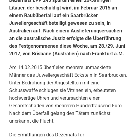
Dezernats LPP 245 spürten einen 26-Jährigen
Litauer, der beschuldigt wird, im Februar 2015 an
einem Raubüberfall auf ein Saarbrücker
Juweliergeschäft beteiligt gewesen zu sein, in
Australien auf. Nach einem Auslieferungsersuchen
an die australische Justiz erfolgte die Überführung
des Festgenommenen diese Woche, am 28./29. Juni
2017, von Brisbane (Australien) nach Frankfurt a.M.
Am 14.02.2015 überfielen mehrere unmaskierte
Männer das Juweliergeschäft Eckstein in Saarbrücken.
Unter Bedrohung der Angestellten mit einer
Schusswaffe schlugen sie Vitrinen ein, erbeuteten
hochwertige Uhren und verursachten einen
Gesamtschaden von mehreren Hunderttausend Euro.
Nach dem Überfall gelang den Tätern zunächst
unerkannt die Flucht.
Die Ermittlungen des Dezernats für