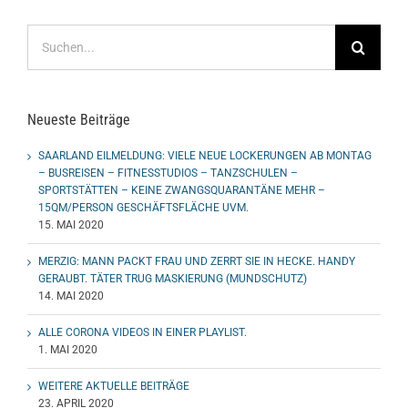
Suche
nach:
Neueste Beiträge
SAARLAND EILMELDUNG: VIELE NEUE LOCKERUNGEN AB MONTAG
– BUSREISEN – FITNESSTUDIOS – TANZSCHULEN –
SPORTSTÄTTEN – KEINE ZWANGSQUARANTÄNE MEHR –
15QM/PERSON GESCHÄFTSFLÄCHE UVM.
15. MAI 2020
MERZIG: MANN PACKT FRAU UND ZERRT SIE IN HECKE. HANDY
GERAUBT. TÄTER TRUG MASKIERUNG (MUNDSCHUTZ)
14. MAI 2020
ALLE CORONA VIDEOS IN EINER PLAYLIST.
1. MAI 2020
WEITERE AKTUELLE BEITRÄGE
23. APRIL 2020