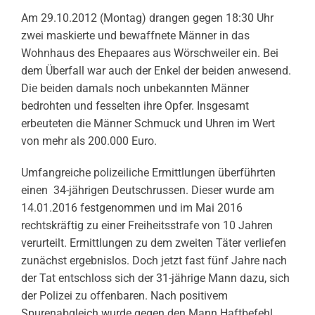
Am 29.10.2012 (Montag) drangen gegen 18:30 Uhr
zwei maskierte und bewaffnete Männer in das
Wohnhaus des Ehepaares aus Wörschweiler ein. Bei
dem Überfall war auch der Enkel der beiden anwesend.
Die beiden damals noch unbekannten Männer
bedrohten und fesselten ihre Opfer. Insgesamt
erbeuteten die Männer Schmuck und Uhren im Wert
von mehr als 200.000 Euro.
Umfangreiche polizeiliche Ermittlungen überführten
einen 34-jährigen Deutschrussen. Dieser wurde am
14.01.2016 festgenommen und im Mai 2016
rechtskräftig zu einer Freiheitsstrafe von 10 Jahren
verurteilt. Ermittlungen zu dem zweiten Täter verliefen
zunächst ergebnislos. Doch jetzt fast fünf Jahre nach
der Tat entschloss sich der 31-jährige Mann dazu, sich
der Polizei zu offenbaren. Nach positivem
Spurenabgleich wurde gegen den Mann Haftbefehl