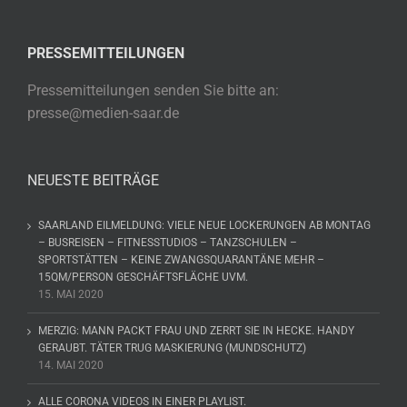
PRESSEMITTEILUNGEN
Pressemitteilungen senden Sie bitte an:
presse@medien-saar.de
NEUESTE BEITRÄGE
SAARLAND EILMELDUNG: VIELE NEUE LOCKERUNGEN AB MONTAG
– BUSREISEN – FITNESSTUDIOS – TANZSCHULEN –
SPORTSTÄTTEN – KEINE ZWANGSQUARANTÄNE MEHR –
15QM/PERSON GESCHÄFTSFLÄCHE UVM.
15. MAI 2020
MERZIG: MANN PACKT FRAU UND ZERRT SIE IN HECKE. HANDY
GERAUBT. TÄTER TRUG MASKIERUNG (MUNDSCHUTZ)
14. MAI 2020
ALLE CORONA VIDEOS IN EINER PLAYLIST.