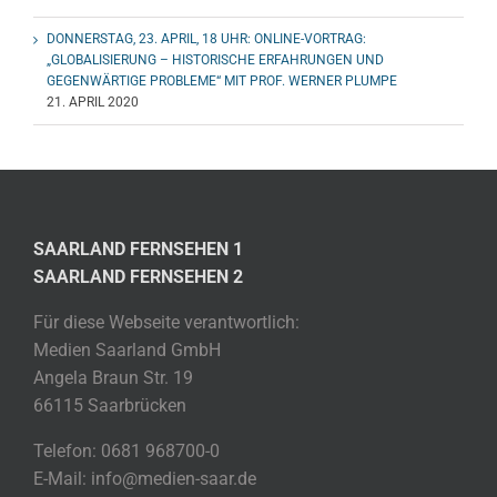
DONNERSTAG, 23. APRIL, 18 UHR: ONLINE-VORTRAG:
„GLOBALISIERUNG – HISTORISCHE ERFAHRUNGEN UND
GEGENWÄRTIGE PROBLEME“ MIT PROF. WERNER PLUMPE
21. APRIL 2020
SAARLAND FERNSEHEN 1
SAARLAND FERNSEHEN 2
Für diese Webseite verantwortlich:
Medien Saarland GmbH
Angela Braun Str. 19
66115 Saarbrücken
Telefon: 0681 968700-0
E-Mail: info@medien-saar.de