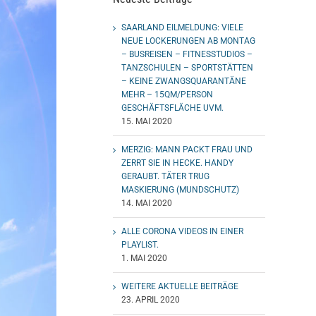
SAARLAND EILMELDUNG: VIELE
NEUE LOCKERUNGEN AB MONTAG
– BUSREISEN – FITNESSTUDIOS –
TANZSCHULEN – SPORTSTÄTTEN
– KEINE ZWANGSQUARANTÄNE
MEHR – 15QM/PERSON
GESCHÄFTSFLÄCHE UVM.
15. MAI 2020
MERZIG: MANN PACKT FRAU UND
ZERRT SIE IN HECKE. HANDY
GERAUBT. TÄTER TRUG
MASKIERUNG (MUNDSCHUTZ)
14. MAI 2020
ALLE CORONA VIDEOS IN EINER
PLAYLIST.
1. MAI 2020
WEITERE AKTUELLE BEITRÄGE
23. APRIL 2020