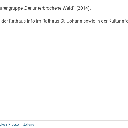
pturengruppe ‚Der unterbrochene Wald‘“ (2014).
n der Rathaus-Info im Rathaus St. Johann sowie in der Kulturinfo
cken
,
Pressemitteilung