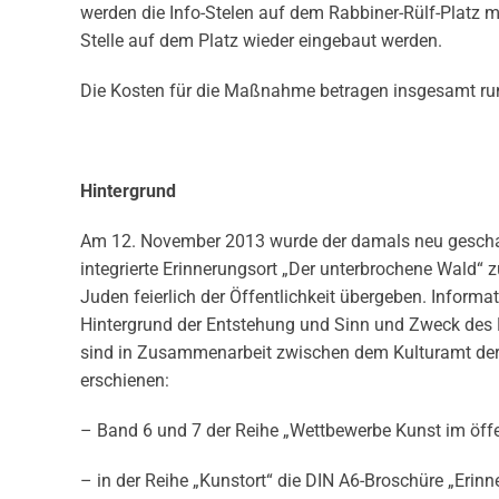
werden die Info-Stelen auf dem Rabbiner-Rülf-Platz 
Stelle auf dem Platz wieder eingebaut werden.
Die Kosten für die Maßnahme betragen insgesamt ru
Hintergrund
Am 12. November 2013 wurde der damals neu geschaffe
integrierte Erinnerungsort „Der unterbrochene Wald“
Juden feierlich der Öffentlichkeit übergeben. Informa
Hintergrund der Entstehung und Sinn und Zweck des E
sind in Zusammenarbeit zwischen dem Kulturamt der 
erschienen:
– Band 6 und 7 der Reihe „Wettbewerbe Kunst im öf
– in der Reihe „Kunstort“ die DIN A6-Broschüre „Erinn