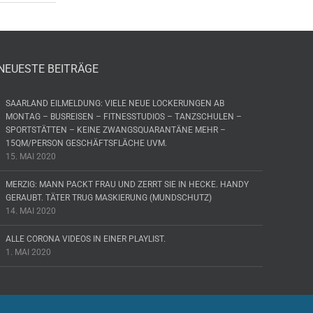
NEUESTE BEITRÄGE
SAARLAND EILMELDUNG: VIELE NEUE LOCKERUNGEN AB
MONTAG – BUSREISEN – FITNESSTUDIOS – TANZSCHULEN –
SPORTSTÄTTEN – KEINE ZWANGSQUARANTÄNE MEHR –
15QM/PERSON GESCHÄFTSFLÄCHE UVM.
15. MAI 2020
MERZIG: MANN PACKT FRAU UND ZERRT SIE IN HECKE. HANDY
GERAUBT. TÄTER TRUG MASKIERUNG (MUNDSCHUTZ)
14. MAI 2020
ALLE CORONA VIDEOS IN EINER PLAYLIST.
1. MAI 2020