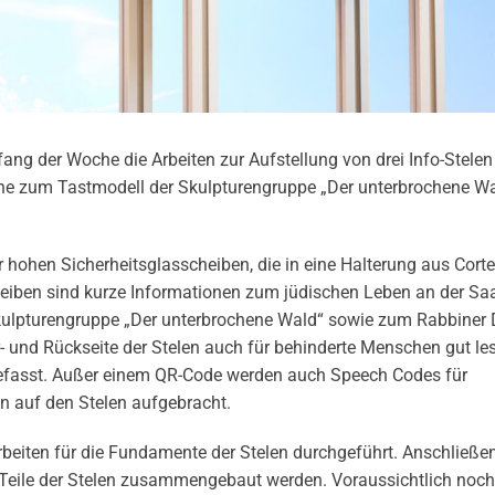
ang der Woche die Arbeiten zur Aufstellung von drei Info-Stele
he zum Tastmodell der Skulpturengruppe „Der unterbrochene Wa
r hohen Sicherheitsglasscheiben, die in eine Halterung aus Cort
eiben sind kurze Informationen zum jüdischen Leben an der Saa
ulpturengruppe „Der unterbrochene Wald“ sowie zum Rabbiner Dr
r- und Rückseite der Stelen auch für behinderte Menschen gut le
gefasst. Außer einem QR-Code werden auch Speech Codes für
 auf den Stelen aufgebracht.
rbeiten für die Fundamente der Stelen durchgeführt. Anschließ
Teile der Stelen zusammengebaut werden. Voraussichtlich noch