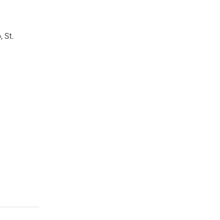
, St.