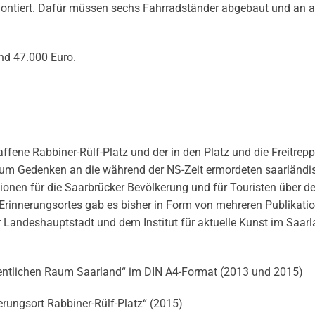
montiert. Dafür müssen sechs Fahrradständer abgebaut und an a
nd 47.000 Euro.
ne Rabbiner-Rülf-Platz und der in den Platz und die Freitrep
 zum Gedenken an die während der NS-Zeit ermordeten saarländ
tionen für die Saarbrücker Bevölkerung und für Touristen über d
rinnerungsortes gab es bisher in Form von mehreren Publikatio
Landeshauptstadt und dem Institut für aktuelle Kunst im Saar
fentlichen Raum Saarland“ im DIN A4-Format (2013 und 2015)
erungsort Rabbiner-Rülf-Platz“ (2015)