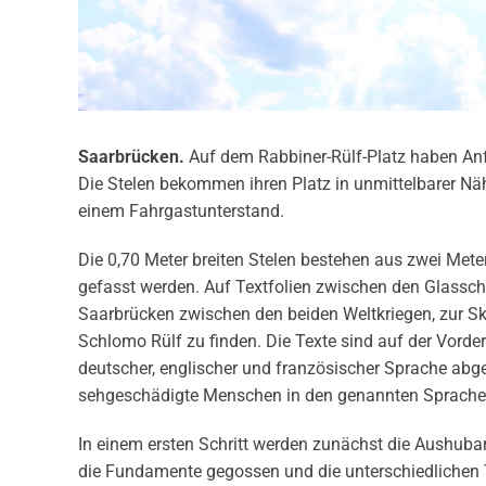
Saarbrücken.
Auf dem Rabbiner-Rülf-Platz haben Anf
Die Stelen bekommen ihren Platz in unmittelbarer Nä
einem Fahrgastunterstand.
Die 0,70 Meter breiten Stelen bestehen aus zwei Mete
gefasst werden. Auf Textfolien zwischen den Glassch
Saarbrücken zwischen den beiden Weltkriegen, zur Sk
Schlomo Rülf zu finden. Die Texte sind auf der Vorde
deutscher, englischer und französischer Sprache ab
sehgeschädigte Menschen in den genannten Sprachen
In einem ersten Schritt werden zunächst die Aushuba
die Fundamente gegossen und die unterschiedlichen 