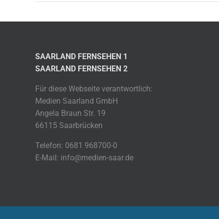
SAARLAND FERNSEHEN 1
SAARLAND FERNSEHEN 2
Für diese Webseite verantwortlich:
Medien Saarland GmbH
Angela Braun Str. 19
66115 Saarbrücken
Telefon: 0681 968700-0
E-Mail: info@medien-saar.de