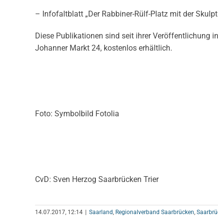
– Infofaltblatt „Der Rabbiner-Rülf-Platz mit der Skul
Diese Publikationen sind seit ihrer Veröffentlichung i
Johanner Markt 24, kostenlos erhältlich.
Foto: Symbolbild Fotolia
CvD: Sven Herzog Saarbrücken Trier
14.07.2017, 12:14
|
Saarland
,
Regionalverband Saarbrücken
,
Saarbrü