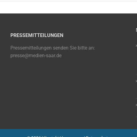
PRESSEMITTEILUNGEN
Pressemitteilungen senden Sie bitte an:
presse@medien-saar.de