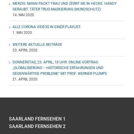
MERZIG: MANN PACKT FRAU UND ZERRT SIE IN HECKE. HANDY
GERAUBT. TÄTER TRUG MASKIERUNG (MUNDSCHUTZ)
14. MAI 2020
ALLE CORONA VIDEOS IN EINER PLAYLIST.
1. MAI 2020
WEITERE AKTUELLE BEITRÄGE
23. APRIL 2020
DONNERSTAG, 23. APRIL, 18 UHR: ONLINE-VORTRAG:
„GLOBALISIERUNG – HISTORISCHE ERFAHRUNGEN UND
GEGENWÄRTIGE PROBLEME“ MIT PROF. WERNER PLUMPE
21. APRIL 2020
SAARLAND FERNSEHEN 1
SAARLAND FERNSEHEN 2