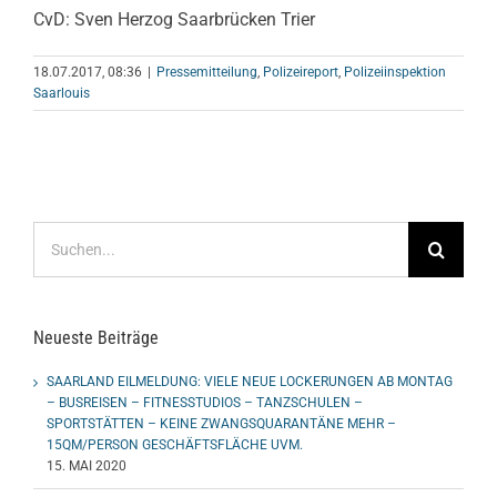
CvD: Sven Herzog Saarbrücken Trier
18.07.2017, 08:36
|
Pressemitteilung
,
Polizeireport
,
Polizeiinspektion
Saarlouis
Suche
nach:
Neueste Beiträge
SAARLAND EILMELDUNG: VIELE NEUE LOCKERUNGEN AB MONTAG
– BUSREISEN – FITNESSTUDIOS – TANZSCHULEN –
SPORTSTÄTTEN – KEINE ZWANGSQUARANTÄNE MEHR –
15QM/PERSON GESCHÄFTSFLÄCHE UVM.
15. MAI 2020