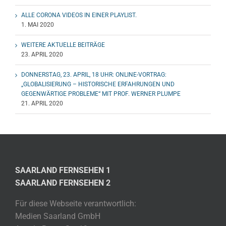
ALLE CORONA VIDEOS IN EINER PLAYLIST.
1. MAI 2020
WEITERE AKTUELLE BEITRÄGE
23. APRIL 2020
DONNERSTAG, 23. APRIL, 18 UHR: ONLINE-VORTRAG:
„GLOBALISIERUNG – HISTORISCHE ERFAHRUNGEN UND
GEGENWÄRTIGE PROBLEME“ MIT PROF. WERNER PLUMPE
21. APRIL 2020
SAARLAND FERNSEHEN 1
SAARLAND FERNSEHEN 2
Für diese Webseite verantwortlich:
Medien Saarland GmbH