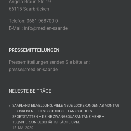
Angela Braun Str. 19
66115 Saarbrücken
Telefon: 0681 968700-0
E-Mail: info@medien-saar.de
PRESSEMITTEILUNGEN
Pressemitteilungen senden Sie bitte an:
presse@medien-saar.de
NEUESTE BEITRÄGE
SAARLAND EILMELDUNG: VIELE NEUE LOCKERUNGEN AB MONTAG
– BUSREISEN – FITNESSTUDIOS – TANZSCHULEN –
SPORTSTÄTTEN – KEINE ZWANGSQUARANTÄNE MEHR –
15QM/PERSON GESCHÄFTSFLÄCHE UVM.
15. MAI 2020