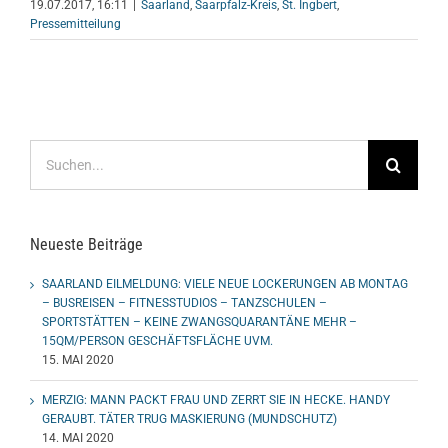
19.07.2017, 16:11
|
Saarland
,
Saarpfalz-Kreis
,
St. Ingbert
,
Pressemitteilung
Suche
nach:
Neueste Beiträge
SAARLAND EILMELDUNG: VIELE NEUE LOCKERUNGEN AB MONTAG
– BUSREISEN – FITNESSTUDIOS – TANZSCHULEN –
SPORTSTÄTTEN – KEINE ZWANGSQUARANTÄNE MEHR –
15QM/PERSON GESCHÄFTSFLÄCHE UVM.
15. MAI 2020
MERZIG: MANN PACKT FRAU UND ZERRT SIE IN HECKE. HANDY
GERAUBT. TÄTER TRUG MASKIERUNG (MUNDSCHUTZ)
14. MAI 2020