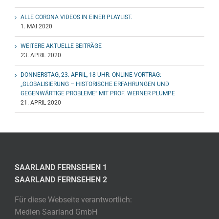
ALLE CORONA VIDEOS IN EINER PLAYLIST.
1. MAI 2020
WEITERE AKTUELLE BEITRÄGE
23. APRIL 2020
DONNERSTAG, 23. APRIL, 18 UHR: ONLINE-VORTRAG:
„GLOBALISIERUNG – HISTORISCHE ERFAHRUNGEN UND
GEGENWÄRTIGE PROBLEME“ MIT PROF. WERNER PLUMPE
21. APRIL 2020
SAARLAND FERNSEHEN 1
SAARLAND FERNSEHEN 2
Für diese Webseite verantwortlich:
Medien Saarland GmbH