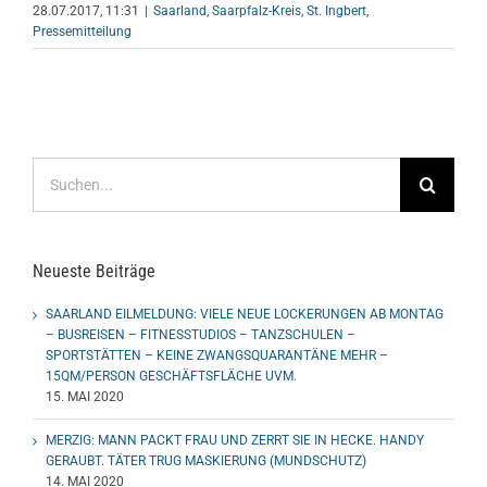
28.07.2017, 11:31
|
Saarland
,
Saarpfalz-Kreis
,
St. Ingbert
,
Pressemitteilung
Suche
nach:
Neueste Beiträge
SAARLAND EILMELDUNG: VIELE NEUE LOCKERUNGEN AB MONTAG
– BUSREISEN – FITNESSTUDIOS – TANZSCHULEN –
SPORTSTÄTTEN – KEINE ZWANGSQUARANTÄNE MEHR –
15QM/PERSON GESCHÄFTSFLÄCHE UVM.
15. MAI 2020
MERZIG: MANN PACKT FRAU UND ZERRT SIE IN HECKE. HANDY
GERAUBT. TÄTER TRUG MASKIERUNG (MUNDSCHUTZ)
14. MAI 2020