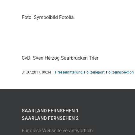
Foto: Symbolbild Fotolia
CvD: Sven Herzog Saarbrücken Trier
31.07.2017, 09:34
|
Pressemitteilung
,
Polizeireport
,
Polizeiinspektio
SAARLAND FERNSEHEN 1
SAARLAND FERNSEHEN 2
Für diese Webseite verantwortlich: