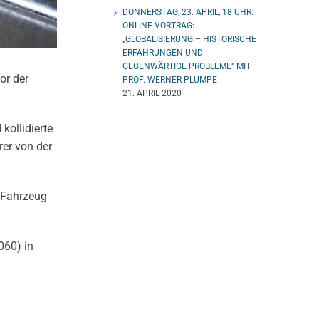
DONNERSTAG, 23. APRIL, 18 UHR:
ONLINE-VORTRAG:
„GLOBALISIERUNG – HISTORISCHE
ERFAHRUNGEN UND
GEGENWÄRTIGE PROBLEME“ MIT
or der
PROF. WERNER PLUMPE
21. APRIL 2020
kollidierte
rer von der
m Fahrzeug
060) in