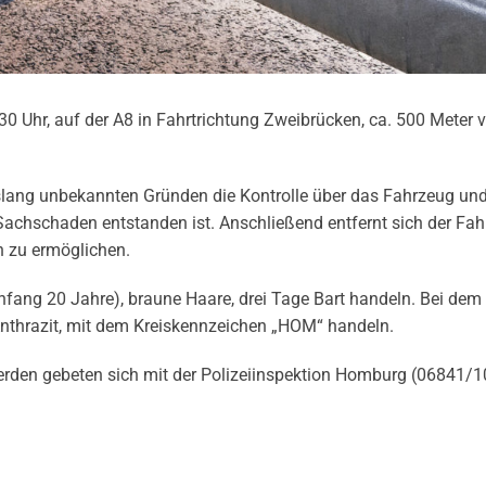
0 Uhr, auf der A8 in Fahrtrichtung Zweibrücken, ca. 500 Meter v
slang unbekannten Gründen die Kontrolle über das Fahrzeug und 
Sachschaden entstanden ist. Anschließend entfernt sich der Fah
n zu ermöglichen.
nfang 20 Jahre), braune Haare, drei Tage Bart handeln. Bei de
 Anthrazit, mit dem Kreiskennzeichen „HOM“ handeln.
erden gebeten sich mit der Polizeiinspektion Homburg (06841/1