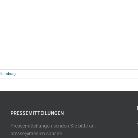
n Homburg
PRESSEMITTEILUNGEN
Pressemitteilungen senden Sie bitte an:
presse@medien-saar.de