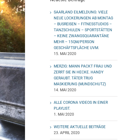
SAARLAND EILMELDUNG: VIELE
NEUE LOCKERUNGEN AB MONTAG
– BUSREISEN – FITNESSTUDIOS –
TANZSCHULEN – SPORTSTÄTTEN
– KEINE ZWANGSQUARANTÄNE
MEHR – 15QM/PERSON
GESCHÄFTSFLÄCHE UVM.
15. MAI 2020
MERZIG: MANN PACKT FRAU UND
ZERRT SIE IN HECKE. HANDY
GERAUBT. TÄTER TRUG
MASKIERUNG (MUNDSCHUTZ)
14. MAI 2020
ALLE CORONA VIDEOS IN EINER
PLAYLIST.
1. MAI 2020
WEITERE AKTUELLE BEITRÄGE
23. APRIL 2020