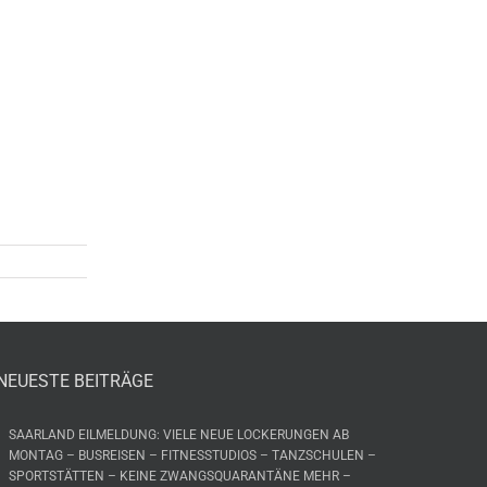
NEUESTE BEITRÄGE
SAARLAND EILMELDUNG: VIELE NEUE LOCKERUNGEN AB
MONTAG – BUSREISEN – FITNESSTUDIOS – TANZSCHULEN –
SPORTSTÄTTEN – KEINE ZWANGSQUARANTÄNE MEHR –