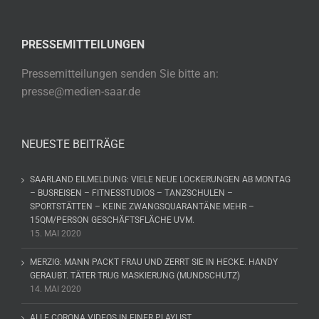
PRESSEMITTEILUNGEN
Pressemitteilungen senden Sie bitte an:
presse@medien-saar.de
NEUESTE BEITRÄGE
SAARLAND EILMELDUNG: VIELE NEUE LOCKERUNGEN AB MONTAG
– BUSREISEN – FITNESSTUDIOS – TANZSCHULEN –
SPORTSTÄTTEN – KEINE ZWANGSQUARANTÄNE MEHR –
15QM/PERSON GESCHÄFTSFLÄCHE UVM.
15. MAI 2020
MERZIG: MANN PACKT FRAU UND ZERRT SIE IN HECKE. HANDY
GERAUBT. TÄTER TRUG MASKIERUNG (MUNDSCHUTZ)
14. MAI 2020
ALLE CORONA VIDEOS IN EINER PLAYLIST.