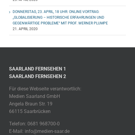
DONNERSTAG, 23. APRIL, 18 UHR: ONLINE-VORTRAG:
„GLOBALISIERUNG – HISTORISCHE ERFAHRUNGEN UND
GEGENWÄRTIGE PROBLEME“ MIT PROF. WERNER PLUMPE
21. APRIL 2020
SAARLAND FERNSEHEN 1
SAARLAND FERNSEHEN 2
Für diese Webseite verantwortlich:
Medien Saarland GmbH
Angela Braun Str. 19
66115 Saarbrücken
Telefon: 0681 968700-0
E-Mail: info@medien-saar.de