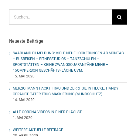
Suche
nach:
Neueste Beiträge
SAARLAND EILMELDUNG: VIELE NEUE LOCKERUNGEN AB MONTAG
– BUSREISEN – FITNESSTUDIOS – TANZSCHULEN –
SPORTSTÄTTEN – KEINE ZWANGSQUARANTÄNE MEHR –
15QM/PERSON GESCHÄFTSFLÄCHE UVM.
15. MAI 2020
MERZIG: MANN PACKT FRAU UND ZERRT SIE IN HECKE. HANDY
GERAUBT. TÄTER TRUG MASKIERUNG (MUNDSCHUTZ)
14. MAI 2020
ALLE CORONA VIDEOS IN EINER PLAYLIST.
1. MAI 2020
WEITERE AKTUELLE BEITRÄGE
23. APRIL 2020