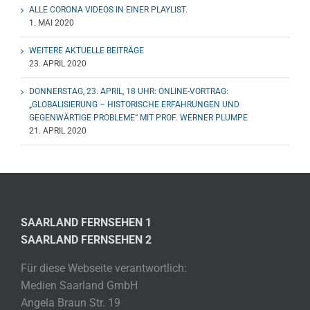
ALLE CORONA VIDEOS IN EINER PLAYLIST.
1. MAI 2020
WEITERE AKTUELLE BEITRÄGE
23. APRIL 2020
DONNERSTAG, 23. APRIL, 18 UHR: ONLINE-VORTRAG:
„GLOBALISIERUNG – HISTORISCHE ERFAHRUNGEN UND
GEGENWÄRTIGE PROBLEME“ MIT PROF. WERNER PLUMPE
21. APRIL 2020
SAARLAND FERNSEHEN 1
SAARLAND FERNSEHEN 2
Für diese Webseite verantwortlich:
Medien Saarland GmbH
Angela Braun Str. 19