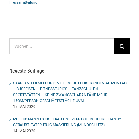
Pressemitteilung
Suche
nach:
Neueste Beiträge
SAARLAND EILMELDUNG: VIELE NEUE LOCKERUNGEN AB MONTAG
– BUSREISEN – FITNESSTUDIOS – TANZSCHULEN –
SPORTSTÄTTEN – KEINE ZWANGSQUARANTÄNE MEHR –
15QM/PERSON GESCHÄFTSFLÄCHE UVM.
15. MAI 2020
MERZIG: MANN PACKT FRAU UND ZERRT SIE IN HECKE. HANDY
GERAUBT. TÄTER TRUG MASKIERUNG (MUNDSCHUTZ)
14. MAI 2020