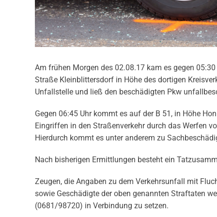
Am frühen Morgen des 02.08.17 kam es gegen 05:30 Uh
Straße Kleinblittersdorf in Höhe des dortigen Kreisve
Unfallstelle und ließ den beschädigten Pkw unfallbesc
Gegen 06:45 Uhr kommt es auf der B 51, in Höhe Honi
Eingriffen in den Straßenverkehr durch das Werfen 
Hierdurch kommt es unter anderem zu Sachbeschädi
Nach bisherigen Ermittlungen besteht ein Tatzusam
Zeugen, die Angaben zu dem Verkehrsunfall mit Fluch
sowie Geschädigte der oben genannten Straftaten wer
(0681/98720) in Verbindung zu setzen.