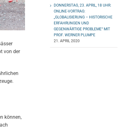
DONNERSTAG, 23. APRIL, 18 UHR:
ONLINE-VORTRAG:
„GLOBALISIERUNG – HISTORISCHE
ERFAHRUNGEN UND
GEGENWÄRTIGE PROBLEME“ MIT
PROF. WERNER PLUMPE
21. APRIL 2020
sässer
bt von der
ährlichen
zeuge.
en können,
bach