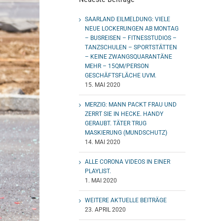
SAARLAND EILMELDUNG: VIELE
NEUE LOCKERUNGEN AB MONTAG
– BUSREISEN – FITNESSTUDIOS –
TANZSCHULEN – SPORTSTÄTTEN
– KEINE ZWANGSQUARANTÄNE
MEHR – 15QM/PERSON
GESCHÄFTSFLÄCHE UVM.
15. MAI 2020
MERZIG: MANN PACKT FRAU UND
ZERRT SIE IN HECKE. HANDY
GERAUBT. TÄTER TRUG
MASKIERUNG (MUNDSCHUTZ)
14. MAI 2020
ALLE CORONA VIDEOS IN EINER
PLAYLIST.
1. MAI 2020
WEITERE AKTUELLE BEITRÄGE
23. APRIL 2020