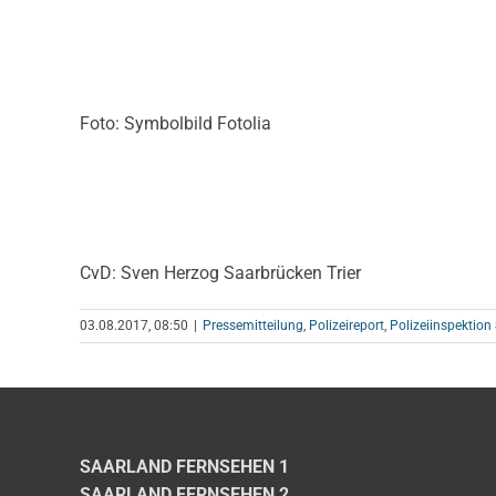
Foto: Symbolbild Fotolia
CvD: Sven Herzog Saarbrücken Trier
03.08.2017, 08:50
|
Pressemitteilung
,
Polizeireport
,
Polizeiinspektio
SAARLAND FERNSEHEN 1
SAARLAND FERNSEHEN 2