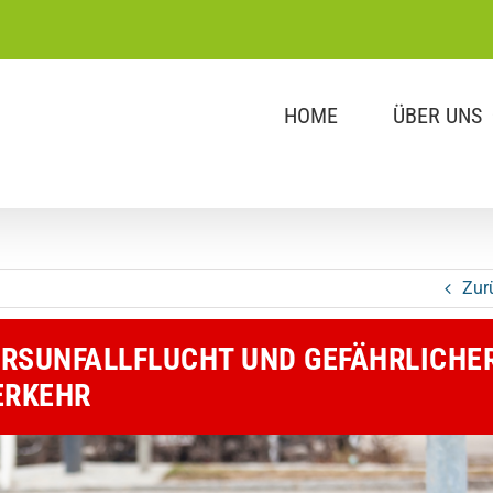
HOME
ÜBER UNS
Zur
HRSUNFALLFLUCHT UND GEFÄHRLICHE
RKEHR