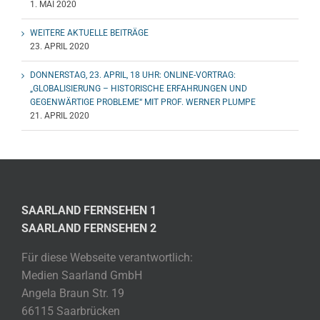
1. MAI 2020
WEITERE AKTUELLE BEITRÄGE
23. APRIL 2020
DONNERSTAG, 23. APRIL, 18 UHR: ONLINE-VORTRAG:
„GLOBALISIERUNG – HISTORISCHE ERFAHRUNGEN UND
GEGENWÄRTIGE PROBLEME“ MIT PROF. WERNER PLUMPE
21. APRIL 2020
SAARLAND FERNSEHEN 1
SAARLAND FERNSEHEN 2
Für diese Webseite verantwortlich:
Medien Saarland GmbH
Angela Braun Str. 19
66115 Saarbrücken