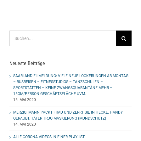
Suche
nach:
Neueste Beiträge
SAARLAND EILMELDUNG: VIELE NEUE LOCKERUNGEN AB MONTAG
– BUSREISEN – FITNESSTUDIOS – TANZSCHULEN –
SPORTSTÄTTEN – KEINE ZWANGSQUARANTÄNE MEHR –
15QM/PERSON GESCHÄFTSFLÄCHE UVM.
15. MAI 2020
MERZIG: MANN PACKT FRAU UND ZERRT SIE IN HECKE. HANDY
GERAUBT. TÄTER TRUG MASKIERUNG (MUNDSCHUTZ)
14. MAI 2020
ALLE CORONA VIDEOS IN EINER PLAYLIST.