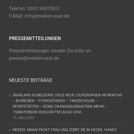
Telefon: 0681 968700-0
E-Mail: info@medien-saar.de
PRESSEMITTEILUNGEN
Pressemitteilungen senden Sie bitte an:
presse@medien-saar.de
NEUESTE BEITRÄGE
SAARLAND EILMELDUNG: VIELE NEUE LOCKERUNGEN AB MONTAG
– BUSREISEN – FITNESSTUDIOS – TANZSCHULEN –
SPORTSTÄTTEN – KEINE ZWANGSQUARANTÄNE MEHR –
15QM/PERSON GESCHÄFTSFLÄCHE UVM.
15. MAI 2020
MERZIG: MANN PACKT FRAU UND ZERRT SIE IN HECKE. HANDY