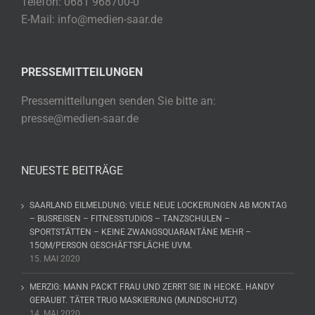
Telefon: 0681 968700-0
E-Mail: info@medien-saar.de
PRESSEMITTEILUNGEN
Pressemitteilungen senden Sie bitte an:
presse@medien-saar.de
NEUESTE BEITRÄGE
SAARLAND EILMELDUNG: VIELE NEUE LOCKERUNGEN AB MONTAG
– BUSREISEN – FITNESSTUDIOS – TANZSCHULEN –
SPORTSTÄTTEN – KEINE ZWANGSQUARANTÄNE MEHR –
15QM/PERSON GESCHÄFTSFLÄCHE UVM.
15. MAI 2020
MERZIG: MANN PACKT FRAU UND ZERRT SIE IN HECKE. HANDY
GERAUBT. TÄTER TRUG MASKIERUNG (MUNDSCHUTZ)
14. MAI 2020