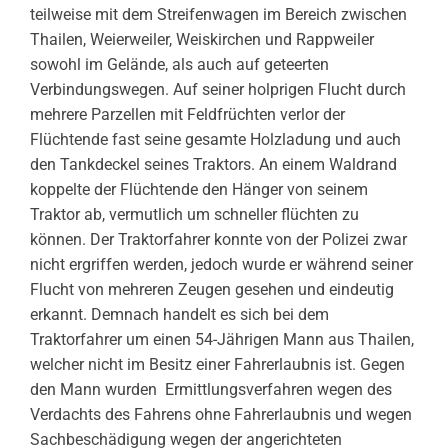
teilweise mit dem Streifenwagen im Bereich zwischen
Thailen, Weierweiler, Weiskirchen und Rappweiler
sowohl im Gelände, als auch auf geteerten
Verbindungswegen. Auf seiner holprigen Flucht durch
mehrere Parzellen mit Feldfrüchten verlor der
Flüchtende fast seine gesamte Holzladung und auch
den Tankdeckel seines Traktors. An einem Waldrand
koppelte der Flüchtende den Hänger von seinem
Traktor ab, vermutlich um schneller flüchten zu
können. Der Traktorfahrer konnte von der Polizei zwar
nicht ergriffen werden, jedoch wurde er während seiner
Flucht von mehreren Zeugen gesehen und eindeutig
erkannt. Demnach handelt es sich bei dem
Traktorfahrer um einen 54-Jährigen Mann aus Thailen,
welcher nicht im Besitz einer Fahrerlaubnis ist. Gegen
den Mann wurden Ermittlungsverfahren wegen des
Verdachts des Fahrens ohne Fahrerlaubnis und wegen
Sachbeschädigung wegen der angerichteten