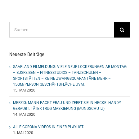
Suche
nach:
Neueste Beiträge
SAARLAND EILMELDUNG: VIELE NEUE LOCKERUNGEN AB MONTAG
– BUSREISEN – FITNESSTUDIOS – TANZSCHULEN –
SPORTSTÄTTEN – KEINE ZWANGSQUARANTÄNE MEHR –
15QM/PERSON GESCHÄFTSFLÄCHE UVM.
15. MAI 2020
MERZIG: MANN PACKT FRAU UND ZERRT SIE IN HECKE. HANDY
GERAUBT. TÄTER TRUG MASKIERUNG (MUNDSCHUTZ)
14. MAI 2020
ALLE CORONA VIDEOS IN EINER PLAYLIST.
1. MAI 2020