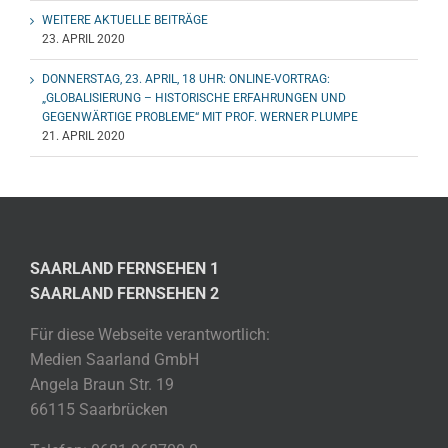
WEITERE AKTUELLE BEITRÄGE
23. APRIL 2020
DONNERSTAG, 23. APRIL, 18 UHR: ONLINE-VORTRAG:
„GLOBALISIERUNG – HISTORISCHE ERFAHRUNGEN UND
GEGENWÄRTIGE PROBLEME“ MIT PROF. WERNER PLUMPE
21. APRIL 2020
SAARLAND FERNSEHEN 1
SAARLAND FERNSEHEN 2
Für diese Webseite verantwortlich:
Medien Saarland GmbH
Angela Braun Str. 19
66115 Saarbrücken