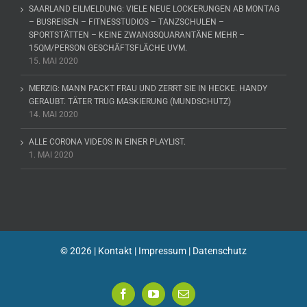
SAARLAND EILMELDUNG: VIELE NEUE LOCKERUNGEN AB MONTAG
– BUSREISEN – FITNESSTUDIOS – TANZSCHULEN –
SPORTSTÄTTEN – KEINE ZWANGSQUARANTÄNE MEHR –
15QM/PERSON GESCHÄFTSFLÄCHE UVM.
15. MAI 2020
MERZIG: MANN PACKT FRAU UND ZERRT SIE IN HECKE. HANDY
GERAUBT. TÄTER TRUG MASKIERUNG (MUNDSCHUTZ)
14. MAI 2020
ALLE CORONA VIDEOS IN EINER PLAYLIST.
1. MAI 2020
©
2026 |
Kontakt
|
Impressum
|
Datenschutz
Facebook
YouTube
E-
Mail