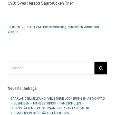
CvD: Sven Herzog Saarbrücken Trier
07.08.2017, 16:37
|
ZKE
,
Pressemitteilung
,
Ministerien, Ämter und
Vereine
Suche
nach:
Neueste Beiträge
SAARLAND EILMELDUNG: VIELE NEUE LOCKERUNGEN AB MONTAG
– BUSREISEN – FITNESSTUDIOS – TANZSCHULEN –
SPORTSTÄTTEN – KEINE ZWANGSQUARANTÄNE MEHR –
15QM/PERSON GESCHÄFTSFLÄCHE UVM.