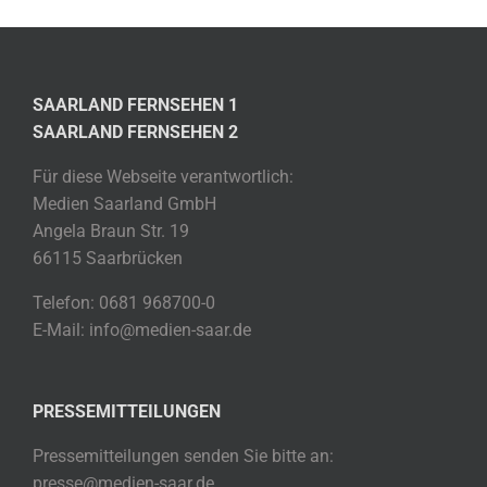
SAARLAND FERNSEHEN 1
SAARLAND FERNSEHEN 2
Für diese Webseite verantwortlich:
Medien Saarland GmbH
Angela Braun Str. 19
66115 Saarbrücken
Telefon: 0681 968700-0
E-Mail: info@medien-saar.de
PRESSEMITTEILUNGEN
Pressemitteilungen senden Sie bitte an:
presse@medien-saar.de