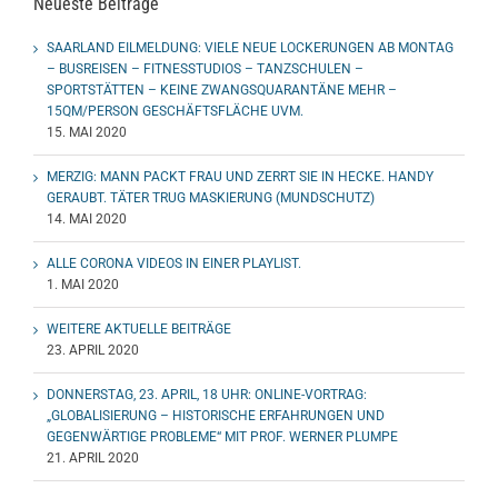
Neueste Beiträge
SAARLAND EILMELDUNG: VIELE NEUE LOCKERUNGEN AB MONTAG
– BUSREISEN – FITNESSTUDIOS – TANZSCHULEN –
SPORTSTÄTTEN – KEINE ZWANGSQUARANTÄNE MEHR –
15QM/PERSON GESCHÄFTSFLÄCHE UVM.
15. MAI 2020
MERZIG: MANN PACKT FRAU UND ZERRT SIE IN HECKE. HANDY
GERAUBT. TÄTER TRUG MASKIERUNG (MUNDSCHUTZ)
14. MAI 2020
ALLE CORONA VIDEOS IN EINER PLAYLIST.
1. MAI 2020
WEITERE AKTUELLE BEITRÄGE
23. APRIL 2020
DONNERSTAG, 23. APRIL, 18 UHR: ONLINE-VORTRAG:
„GLOBALISIERUNG – HISTORISCHE ERFAHRUNGEN UND
GEGENWÄRTIGE PROBLEME“ MIT PROF. WERNER PLUMPE
21. APRIL 2020