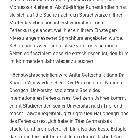
Montessori-Lehrerin. Als 60-jährige Ruheständlerin hat
sie sich auf die Suche nach den Sprachwurzeln ihrer
Mutter begeben und ist erst einmal im Trierer
Ferienkurs gelandet, weil hier ein ihrem Einsteiger-
Niveau angemessener Sprachkurs angeboten wurde.
Schon nach zwei Tagen ist sie von Triers schönen
Seiten so fasziniert, dass sie entschlossen ist, den Kurs
im kommenden Jahr wieder zu buchen.
Höchstwahrscheinlich wird Anita Gottschalk dann Dr.
Shao-Ji Yao wiedersehen. Der Professor der National
Chengchi University ist die treue Seele des
Internationalen Ferienkurses. Seit zehn Jahren kommt
er mit Studierenden seiner Universität nach Trier und
macht Taiwan regelmäßig zur größten Nationengruppe
des Ferienkurses. „Ich habe in Trier Germanistik
studiert und promoviert. Ich bin also das beste Beispiel,
dass man hier gut Deutsch lernen kann“, lächelt Yao.