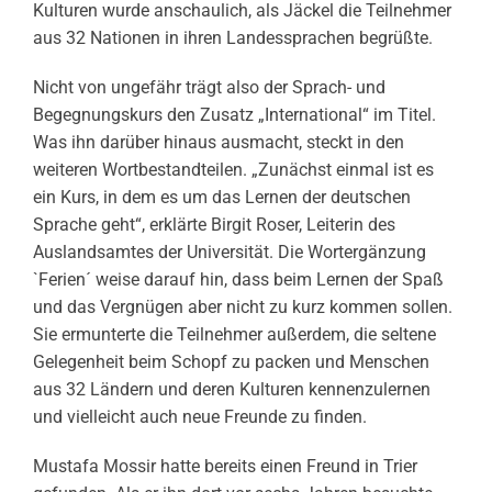
Kulturen wurde anschaulich, als Jäckel die Teilnehmer
aus 32 Nationen in ihren Landessprachen begrüßte.
Nicht von ungefähr trägt also der Sprach- und
Begegnungskurs den Zusatz „International“ im Titel.
Was ihn darüber hinaus ausmacht, steckt in den
weiteren Wortbestandteilen. „Zunächst einmal ist es
ein Kurs, in dem es um das Lernen der deutschen
Sprache geht“, erklärte Birgit Roser, Leiterin des
Auslandsamtes der Universität. Die Wortergänzung
`Ferien´ weise darauf hin, dass beim Lernen der Spaß
und das Vergnügen aber nicht zu kurz kommen sollen.
Sie ermunterte die Teilnehmer außerdem, die seltene
Gelegenheit beim Schopf zu packen und Menschen
aus 32 Ländern und deren Kulturen kennenzulernen
und vielleicht auch neue Freunde zu finden.
Mustafa Mossir hatte bereits einen Freund in Trier