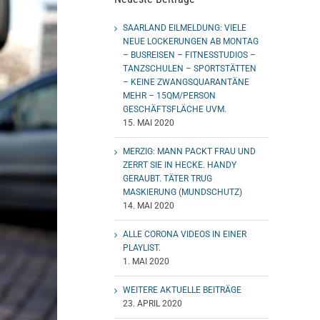
SAARLAND EILMELDUNG: VIELE
NEUE LOCKERUNGEN AB MONTAG
– BUSREISEN – FITNESSTUDIOS –
TANZSCHULEN – SPORTSTÄTTEN
– KEINE ZWANGSQUARANTÄNE
MEHR – 15QM/PERSON
GESCHÄFTSFLÄCHE UVM.
15. MAI 2020
MERZIG: MANN PACKT FRAU UND
ZERRT SIE IN HECKE. HANDY
GERAUBT. TÄTER TRUG
MASKIERUNG (MUNDSCHUTZ)
14. MAI 2020
ALLE CORONA VIDEOS IN EINER
PLAYLIST.
1. MAI 2020
WEITERE AKTUELLE BEITRÄGE
23. APRIL 2020