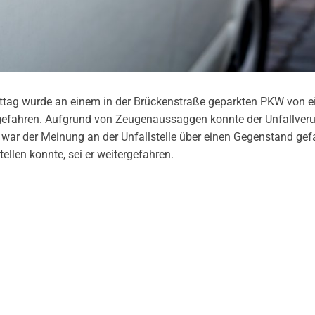
ag wurde an einem in der Brückenstraße geparkten PKW von 
gefahren. Aufgrund von Zeugenaussaggen konnte der Unfallver
er war der Meinung an der Unfallstelle über einen Gegenstand ge
llen konnte, sei er weitergefahren.