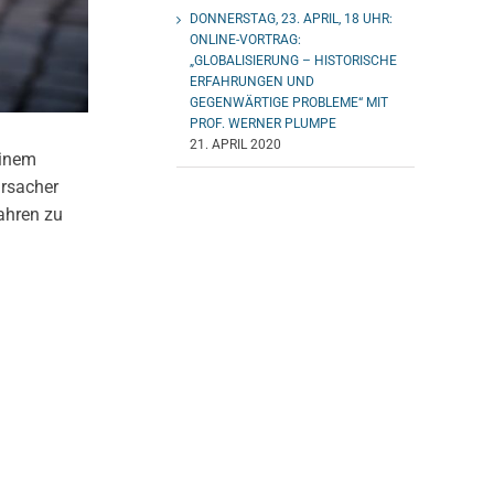
DONNERSTAG, 23. APRIL, 18 UHR:
ONLINE-VORTRAG:
„GLOBALISIERUNG – HISTORISCHE
ERFAHRUNGEN UND
GEGENWÄRTIGE PROBLEME“ MIT
PROF. WERNER PLUMPE
21. APRIL 2020
einem
ursacher
fahren zu