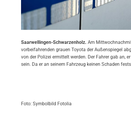
Saarwellingen-Schwarzenholz.
Am Mittwochnachmitt
vorbeifahrenden grauen Toyota der Außenspiegel ab
von der Polizei ermittelt werden. Der Fahrer gab an, 
sein. Da er an seinem Fahrzeug keinen Schaden festste
Foto: Symbolbild Fotolia