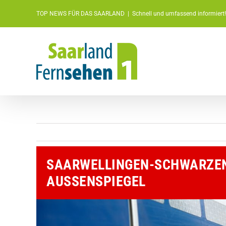
Zum
TOP NEWS FÜR DAS SAARLAND
|
Schnell und umfassend informiert!
Inhalt
springen
SAARWELLINGEN-SCHWARZEN
AUSSENSPIEGEL