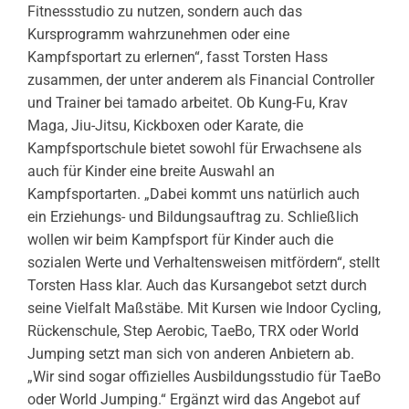
Fitnessstudio zu nutzen, sondern auch das
Kursprogramm wahrzunehmen oder eine
Kampfsportart zu erlernen“, fasst Torsten Hass
zusammen, der unter anderem als Financial Controller
und Trainer bei tamado arbeitet. Ob Kung-Fu, Krav
Maga, Jiu-Jitsu, Kickboxen oder Karate, die
Kampfsportschule bietet sowohl für Erwachsene als
auch für Kinder eine breite Auswahl an
Kampfsportarten. „Dabei kommt uns natürlich auch
ein Erziehungs- und Bildungsauftrag zu. Schließlich
wollen wir beim Kampfsport für Kinder auch die
sozialen Werte und Verhaltensweisen mitfördern“, stellt
Torsten Hass klar. Auch das Kursangebot setzt durch
seine Vielfalt Maßstäbe. Mit Kursen wie Indoor Cycling,
Rückenschule, Step Aerobic, TaeBo, TRX oder World
Jumping setzt man sich von anderen Anbietern ab.
„Wir sind sogar offizielles Ausbildungsstudio für TaeBo
oder World Jumping.“ Ergänzt wird das Angebot auf