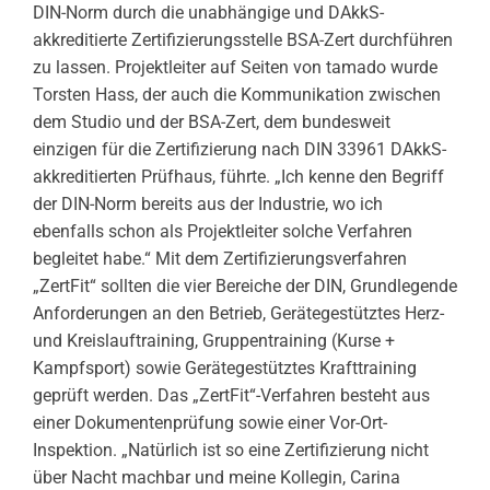
DIN-Norm durch die unabhängige und DAkkS-
akkreditierte Zertifizierungsstelle BSA-Zert durchführen
zu lassen. Projektleiter auf Seiten von tamado wurde
Torsten Hass, der auch die Kommunikation zwischen
dem Studio und der BSA-Zert, dem bundesweit
einzigen für die Zertifizierung nach DIN 33961 DAkkS-
akkreditierten Prüfhaus, führte. „Ich kenne den Begriff
der DIN-Norm bereits aus der Industrie, wo ich
ebenfalls schon als Projektleiter solche Verfahren
begleitet habe.“ Mit dem Zertifizierungsverfahren
„ZertFit“ sollten die vier Bereiche der DIN, Grundlegende
Anforderungen an den Betrieb, Gerätegestütztes Herz-
und Kreislauftraining, Gruppentraining (Kurse +
Kampfsport) sowie Gerätegestütztes Krafttraining
geprüft werden. Das „ZertFit“-Verfahren besteht aus
einer Dokumentenprüfung sowie einer Vor-Ort-
Inspektion. „Natürlich ist so eine Zertifizierung nicht
über Nacht machbar und meine Kollegin, Carina