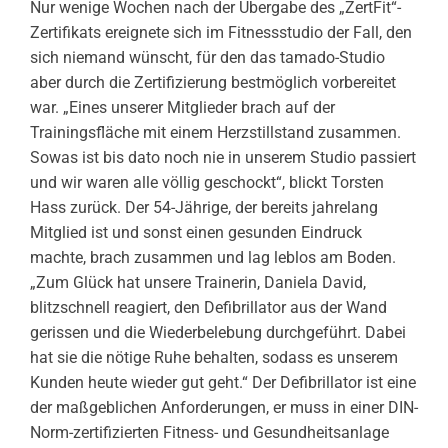
Nur wenige Wochen nach der Übergabe des „ZertFit“-
Zertifikats ereignete sich im Fitnessstudio der Fall, den
sich niemand wünscht, für den das tamado-Studio
aber durch die Zertifizierung bestmöglich vorbereitet
war. „Eines unserer Mitglieder brach auf der
Trainingsfläche mit einem Herzstillstand zusammen.
Sowas ist bis dato noch nie in unserem Studio passiert
und wir waren alle völlig geschockt“, blickt Torsten
Hass zurück. Der 54-Jährige, der bereits jahrelang
Mitglied ist und sonst einen gesunden Eindruck
machte, brach zusammen und lag leblos am Boden.
„Zum Glück hat unsere Trainerin, Daniela David,
blitzschnell reagiert, den Defibrillator aus der Wand
gerissen und die Wiederbelebung durchgeführt. Dabei
hat sie die nötige Ruhe behalten, sodass es unserem
Kunden heute wieder gut geht.“ Der Defibrillator ist eine
der maßgeblichen Anforderungen, er muss in einer DIN-
Norm-zertifizierten Fitness- und Gesundheitsanlage