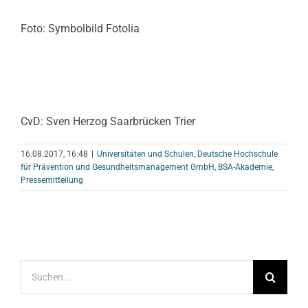
Foto: Symbolbild Fotolia
CvD: Sven Herzog Saarbrücken Trier
16.08.2017, 16:48
|
Universitäten und Schulen
,
Deutsche Hochschule
für Prävention und Gesundheitsmanagement GmbH
,
BSA-Akademie
,
Pressemitteilung
Suche
nach: