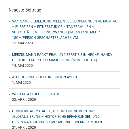
Neueste Beiträge
SAARLAND EILMELDUNG: VIELE NEUE LOCKERUNGEN AB MONTAG
– BUSREISEN – FITNESSTUDIOS – TANZSCHULEN –
SPORTSTÄTTEN – KEINE ZWANGSQUARANTÄNE MEHR –
15QM/PERSON GESCHÄFTSFLÄCHE UVM.
15. MAI 2020
MERZIG: MANN PACKT FRAU UND ZERRT SIE IN HECKE. HANDY
GERAUBT. TÄTER TRUG MASKIERUNG (MUNDSCHUTZ)
14. MAI 2020
ALLE CORONA VIDEOS IN EINER PLAYLIST.
1. MAI 2020
WEITERE AKTUELLE BEITRÄGE
23. APRIL 2020
DONNERSTAG, 23. APRIL, 18 UHR: ONLINE-VORTRAG:
„GLOBALISIERUNG – HISTORISCHE ERFAHRUNGEN UND
GEGENWÄRTIGE PROBLEME“ MIT PROF. WERNER PLUMPE
21. APRIL 2020