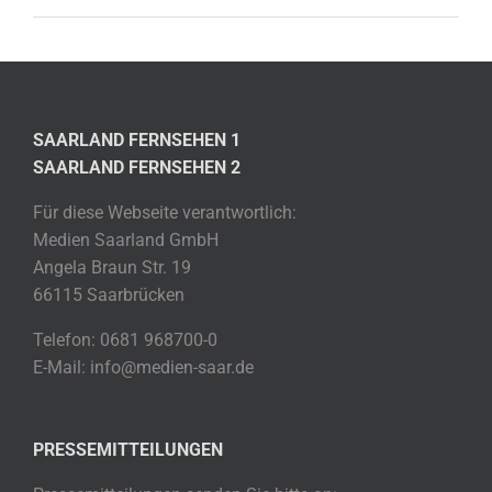
SAARLAND FERNSEHEN 1
SAARLAND FERNSEHEN 2
Für diese Webseite verantwortlich:
Medien Saarland GmbH
Angela Braun Str. 19
66115 Saarbrücken
Telefon: 0681 968700-0
E-Mail: info@medien-saar.de
PRESSEMITTEILUNGEN