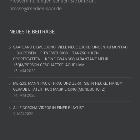
Pressemitteilungen senden Sie bitte an:
presse@medien-saar.de
NEUESTE BEITRÄGE
SAARLAND EILMELDUNG: VIELE NEUE LOCKERUNGEN AB MONTAG
– BUSREISEN – FITNESSTUDIOS – TANZSCHULEN –
SPORTSTÄTTEN – KEINE ZWANGSQUARANTÄNE MEHR –
15QM/PERSON GESCHÄFTSFLÄCHE UVM.
15. MAI 2020
MERZIG: MANN PACKT FRAU UND ZERRT SIE IN HECKE. HANDY
GERAUBT. TÄTER TRUG MASKIERUNG (MUNDSCHUTZ)
14. MAI 2020
ALLE CORONA VIDEOS IN EINER PLAYLIST.
1. MAI 2020