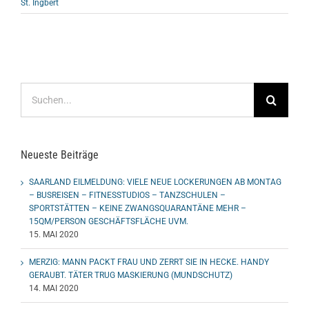
St. Ingbert
Suche
nach:
Neueste Beiträge
SAARLAND EILMELDUNG: VIELE NEUE LOCKERUNGEN AB MONTAG
– BUSREISEN – FITNESSTUDIOS – TANZSCHULEN –
SPORTSTÄTTEN – KEINE ZWANGSQUARANTÄNE MEHR –
15QM/PERSON GESCHÄFTSFLÄCHE UVM.
15. MAI 2020
MERZIG: MANN PACKT FRAU UND ZERRT SIE IN HECKE. HANDY
GERAUBT. TÄTER TRUG MASKIERUNG (MUNDSCHUTZ)
14. MAI 2020