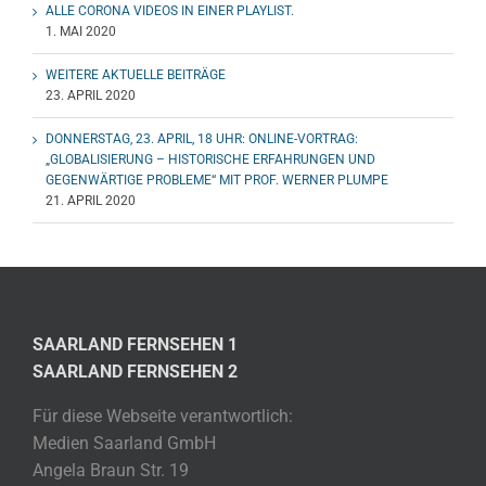
ALLE CORONA VIDEOS IN EINER PLAYLIST.
1. MAI 2020
WEITERE AKTUELLE BEITRÄGE
23. APRIL 2020
DONNERSTAG, 23. APRIL, 18 UHR: ONLINE-VORTRAG:
„GLOBALISIERUNG – HISTORISCHE ERFAHRUNGEN UND
GEGENWÄRTIGE PROBLEME“ MIT PROF. WERNER PLUMPE
21. APRIL 2020
SAARLAND FERNSEHEN 1
SAARLAND FERNSEHEN 2
Für diese Webseite verantwortlich:
Medien Saarland GmbH
Angela Braun Str. 19