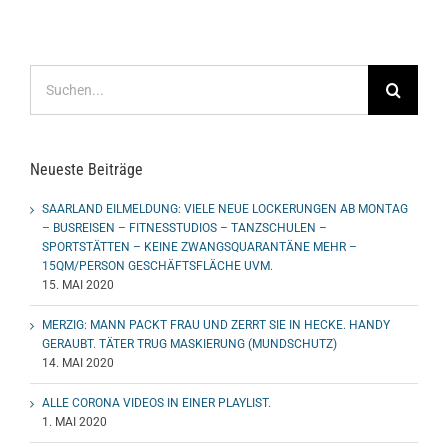
Suche
nach:
Neueste Beiträge
SAARLAND EILMELDUNG: VIELE NEUE LOCKERUNGEN AB MONTAG
– BUSREISEN – FITNESSTUDIOS – TANZSCHULEN –
SPORTSTÄTTEN – KEINE ZWANGSQUARANTÄNE MEHR –
15QM/PERSON GESCHÄFTSFLÄCHE UVM.
15. MAI 2020
MERZIG: MANN PACKT FRAU UND ZERRT SIE IN HECKE. HANDY
GERAUBT. TÄTER TRUG MASKIERUNG (MUNDSCHUTZ)
14. MAI 2020
ALLE CORONA VIDEOS IN EINER PLAYLIST.
1. MAI 2020