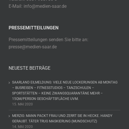
E-Mail: info@medien-saar.de
PRESSEMITTEILUNGEN
Pressemitteilungen senden Sie bitte an:
presse@medien-saar.de
NEUESTE BEITRÄGE
SAARLAND EILMELDUNG: VIELE NEUE LOCKERUNGEN AB MONTAG
– BUSREISEN – FITNESSTUDIOS – TANZSCHULEN –
SPORTSTÄTTEN – KEINE ZWANGSQUARANTÄNE MEHR –
15QM/PERSON GESCHÄFTSFLÄCHE UVM.
15. MAI 2020
MERZIG: MANN PACKT FRAU UND ZERRT SIE IN HECKE. HANDY
GERAUBT. TÄTER TRUG MASKIERUNG (MUNDSCHUTZ)
14. MAI 2020