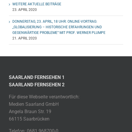
WEITERE AKTUELLE BEITRÄGE
23. APRIL 2020
DONNERSTAG, 23. APRIL, 18 UHR: ONLINE-VORTRAG:
„GLOBALISIERUNG – HISTORISCHE ERFAHRUNGEN UND
GEGENWÄRTIGE PROBLEME“ MIT PROF. WERNER PLUMPE
21. APRIL 2020
SAARLAND FERNSEHEN 1
SAARLAND FERNSEHEN 2
Für diese Webseite verantwortlich:
Medien Saarland GmbH
Angela Braun Str. 19
66115 Saarbrücken
Telefon: 0681 968700-0