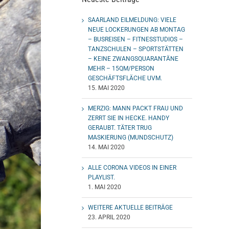
SAARLAND EILMELDUNG: VIELE
NEUE LOCKERUNGEN AB MONTAG
– BUSREISEN – FITNESSTUDIOS –
TANZSCHULEN – SPORTSTÄTTEN
– KEINE ZWANGSQUARANTÄNE
MEHR – 15QM/PERSON
GESCHÄFTSFLÄCHE UVM.
15. MAI 2020
MERZIG: MANN PACKT FRAU UND
ZERRT SIE IN HECKE. HANDY
GERAUBT. TÄTER TRUG
MASKIERUNG (MUNDSCHUTZ)
14. MAI 2020
ALLE CORONA VIDEOS IN EINER
PLAYLIST.
1. MAI 2020
WEITERE AKTUELLE BEITRÄGE
23. APRIL 2020