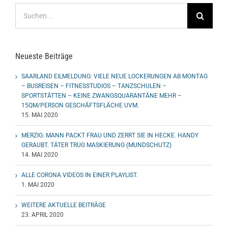
Suche
nach:
Neueste Beiträge
SAARLAND EILMELDUNG: VIELE NEUE LOCKERUNGEN AB MONTAG
– BUSREISEN – FITNESSTUDIOS – TANZSCHULEN –
SPORTSTÄTTEN – KEINE ZWANGSQUARANTÄNE MEHR –
15QM/PERSON GESCHÄFTSFLÄCHE UVM.
15. MAI 2020
MERZIG: MANN PACKT FRAU UND ZERRT SIE IN HECKE. HANDY
GERAUBT. TÄTER TRUG MASKIERUNG (MUNDSCHUTZ)
14. MAI 2020
ALLE CORONA VIDEOS IN EINER PLAYLIST.
1. MAI 2020
WEITERE AKTUELLE BEITRÄGE
23. APRIL 2020