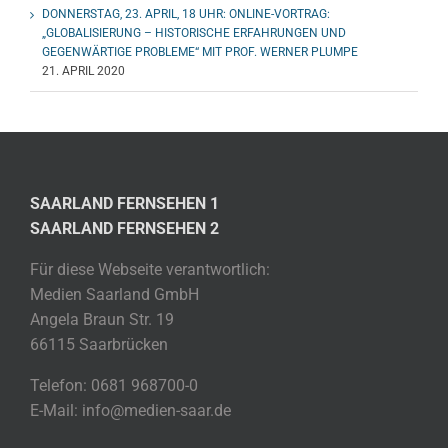
DONNERSTAG, 23. APRIL, 18 UHR: ONLINE-VORTRAG:
„GLOBALISIERUNG – HISTORISCHE ERFAHRUNGEN UND
GEGENWÄRTIGE PROBLEME“ MIT PROF. WERNER PLUMPE
21. APRIL 2020
SAARLAND FERNSEHEN 1
SAARLAND FERNSEHEN 2
Für diese Webseite verantwortlich:
Medien Saarland GmbH
Angela Braun Str. 19
66115 Saarbrücken
Telefon: 0681 968700-0
E-Mail: info@medien-saar.de